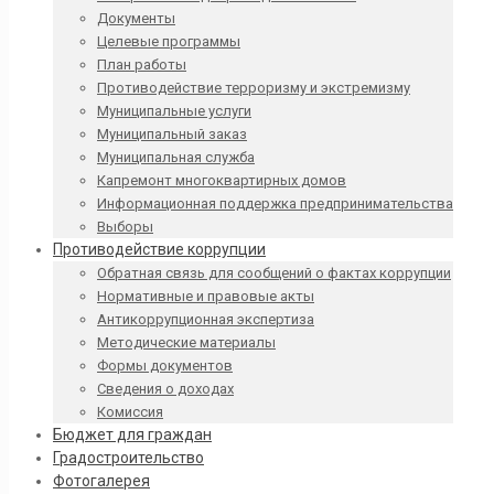
Документы
Целевые программы
План работы
Противодействие терроризму и экстремизму
Муниципальные услуги
Муниципальный заказ
Муниципальная служба
Капремонт многоквартирных домов
Информационная поддержка предпринимательства
Выборы
Противодействие коррупции
Обратная связь для сообщений о фактах коррупции
Нормативные и правовые акты
Антикоррупционная экспертиза
Методические материалы
Формы документов
Сведения о доходах
Комиссия
Бюджет для граждан
Градостроительство
Фотогалерея