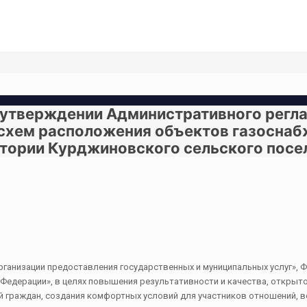
б утверждении Административного регл
 схем расположения объектов газоснаб
итории Курджиновского сельского посе
рганизации предоставления государственных и муниципальных услуг», 
 Федерации», в целях повышения результативности и качества, открыт
й граждан, создания комфортных условий для участников отношений, 