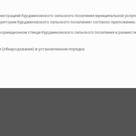
истрацией Курджиновского сельского поселения муниципальной услуг
ерритории Курджиновского сельского поселения» согласно приложению
формационном стенде Курджиновского сельского поселения и размести
ия (обнародования) в установленном порядке.