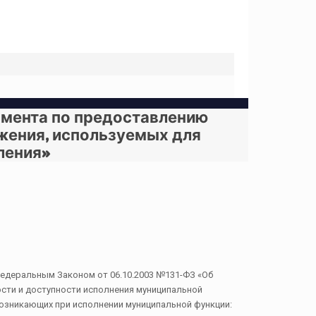
амента по предоставлению
жения, используемых для
ления»
Федеральным Законом от 06.10.2003 №131-ФЗ «Об
ости и доступности исполнения муниципальной
возникающих при исполнении муниципальной функции: