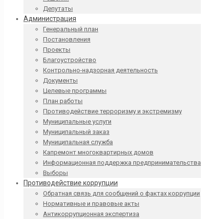
Депутаты
Администрация
Генеральный план
Постановления
Проекты
Благоустройство
Контрольно-надзорная деятельность
Документы
Целевые программы
План работы
Противодействие терроризму и экстремизму
Муниципальные услуги
Муниципальный заказ
Муниципальная служба
Капремонт многоквартирных домов
Информационная поддержка предпринимательства
Выборы
Противодействие коррупции
Обратная связь для сообщений о фактах коррупции
Нормативные и правовые акты
Антикоррупционная экспертиза