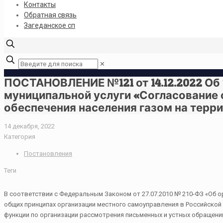
Контакты
Обратная связь
Загеданское сп
✕
ПОСТАНОВЛЕНИЕ №121 от 14.12.2022 О
муниципальной услуги «Согласование
обеспечения населения газом на терр
14 декабря, 2022
Категория
Постановления
Теги
В соответствии с Федеральным Законом от 27.07.2010 № 210-ФЗ «Об о
общих принципах организации местного самоуправления в Российской
функции по организации рассмотрения письменных и устных обращени