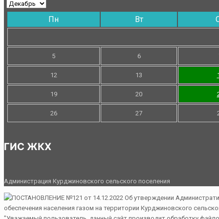
Пн
Вт
5
6
12
13
19
20
26
27
ГИС ЖКХ
Администрация Курджиновского сельского поселения
"Уважаемый пользователь, данный сайт производит обработку файлов 