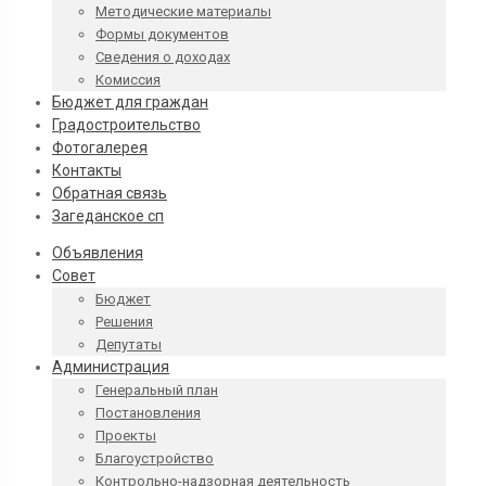
Методические материалы
Формы документов
Сведения о доходах
Комиссия
Бюджет для граждан
Градостроительство
Фотогалерея
Контакты
Обратная связь
Загеданское сп
Объявления
Совет
Бюджет
Решения
Депутаты
Администрация
Генеральный план
Постановления
Проекты
Благоустройство
Контрольно-надзорная деятельность