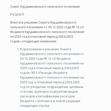
Совет Курджиновского сельского поселения
Р Е Ш И Л:
Внести в решение Совета Курджиновского
сельского поселения от 30.12.2022 года № 13 «О
бюджете Курджиновского сельского поселения
на 2023 год и плановый период 2024,2025
годов» следующие изменения:
В приложении к решению Совета
Курджиновского сельского поселения от
30.12.2022 года № 13 «О бюджете
Курджиновского сельского поселения на
2023 год и плановый период 2024,2025
годов» № 3 «Расходы бюджета
Курджиновского сельского поселения на
2023 год и плановый период 2024,2025
год по разделам, подразделам, целевым
статьям, группам и подгруппам видов
расходов классификации расходов
бюджета.» изложить в новой редакции
следующие строки: