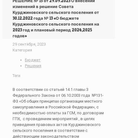
РЕШЕНИЕ № 15 от 29.09.2023 О внесении
изменений в решение Совета
Курджиновского сельского поселения от
30.12.2022 года № 13 «О бюджете
Курджиновского сельского поселения на
2023 год и плановый период 2024,2025
годов»
29 сентября, 2023
Категория
Бюджет
Решения
Теги
В соответствии со статьей 14.1 главы 3
Федерального Закона от 06.10.2003 года №131-
ФЗ «Об общих принципах организации местного
самоуправления в Российской Федерации», с
необходимостью оплаты за ГСМ, по договорам
ГПХ, с проведением мероприятий , в целях
приведения правовых актов Курджиновского
сельского поселения в соответствие с
действующим законодательством