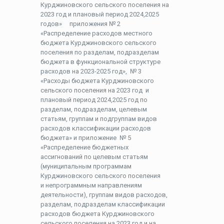
Курджиновского сельского поселения на
2023 год и плановый период 2024,2025
годов» приложения № 2
«Распределение расходов местного
бюджета Курджиновского сельского
поселения по разделам, подразделам
бюджета в функциональной структуре
расходов на 2023-2025 год», № 3
«Расходы бюджета Курджиновского
сельского поселения на 2023 год и
плановый период 2024,2025 год по
разделам, подразделам, целевым
статьям, группам и подгруппам видов
расходов классификации расходов
бюджета» и приложение № 5
«Распределение бюджетных
ассигнований по целевым статьям
(муниципальным программам
Курджиновского сельского поселения
и непрограммным направлениям
деятельности), группам видов расходов,
разделам, подразделам классификации
расходов бюджета Курджиновского
сельского поселения на 2023 год и на