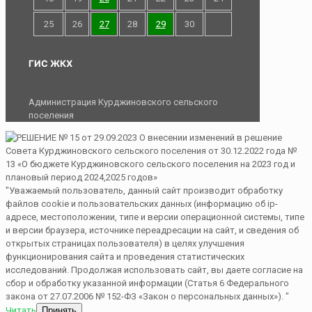
25
26
27
28
29
30
ГИС ЖКХ
Администрация Курджиновского сельского
поселения
"Уважаемый пользователь, данный сайт производит обработку
файлов cookie и пользовательских данных (информацию об ip-
адресе, местоположении, типе и версии операционной системы, типе
и версии браузера, источнике переадресации на сайт, и сведения об
открытых страницах пользователя) в целях улучшения
функционирования сайта и проведения статистических
исследований. Продолжая использовать сайт, вы даете согласие на
сбор и обработку указанной информации (Статья 6 Федерального
закона от 27.07.2006 № 152-ФЗ «Закон о персональных данных»). "
Читать
Принять