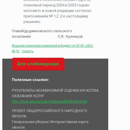
плановый период 2024 и 2025 годов»
изложить в новой редакции согласно
приложениям № 1,2 ,3 к настоящему
решению.
ГлаваКурджиновского сельского
поселения С.Я. Кузнецов
Решения-о-внесении-изменений-в-бюджет-от-29.09.-2023-
№-15
Скачать
Для слабовидящих
Полезные ссылки:
РУЗУЛЬТАТЫ НЕЗАВИСИМОЙ ОЦЕНКИ КАЧЕСТВА
ОКАЗАНИЯ УСЛУГ
http://bus.gov.ru/pub/independentRating/list
ПРОЕКТ ОБЩЕРОССИЙСКОГО НАРОДНОГО
ФРОНТА
Генеральная уборка/ Интерактивная карта
свалок