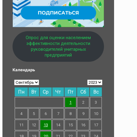
Опрос для оценки населением
эффективности деятельности
руководителей унитарных
предприятий
Календарь
Пн
Вт
Ср
Чт
Пт
Сб
Вс
1
2
3
4
5
6
7
8
9
10
11
12
13
14
15
16
17
18
19
20
21
22
23
24