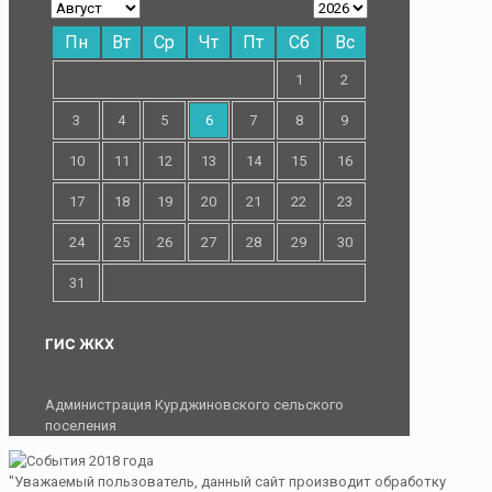
Пн
Вт
Ср
Чт
Пт
Сб
Вс
1
2
3
4
5
6
7
8
9
10
11
12
13
14
15
16
17
18
19
20
21
22
23
24
25
26
27
28
29
30
31
ГИС ЖКХ
Администрация Курджиновского сельского
поселения
"Уважаемый пользователь, данный сайт производит обработку