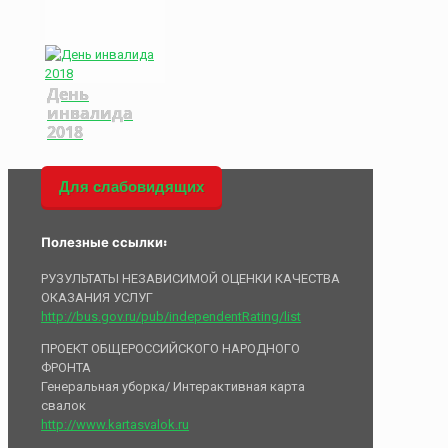
День
инвалида
2018
Для слабовидящих
Полезные ссылки:
РУЗУЛЬТАТЫ НЕЗАВИСИМОЙ ОЦЕНКИ КАЧЕСТВА
ОКАЗАНИЯ УСЛУГ
http://bus.gov.ru/pub/independentRating/list
ПРОЕКТ ОБЩЕРОССИЙСКОГО НАРОДНОГО
ФРОНТА
Генеральная уборка/ Интерактивная карта
свалок
http://www.kartasvalok.ru