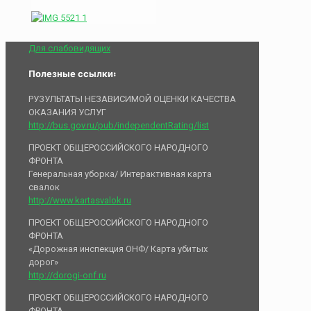
Для слабовидящих
Полезные ссылки:
РУЗУЛЬТАТЫ НЕЗАВИСИМОЙ ОЦЕНКИ КАЧЕСТВА
ОКАЗАНИЯ УСЛУГ
http://bus.gov.ru/pub/independentRating/list
ПРОЕКТ ОБЩЕРОССИЙСКОГО НАРОДНОГО
ФРОНТА
Генеральная уборка/ Интерактивная карта
свалок
http://www.kartasvalok.ru
ПРОЕКТ ОБЩЕРОССИЙСКОГО НАРОДНОГО
ФРОНТА
«Дорожная инспекция ОНФ/ Карта убитых
дорог»
http://dorogi-onf.ru
ПРОЕКТ ОБЩЕРОССИЙСКОГО НАРОДНОГО
ФРОНТА