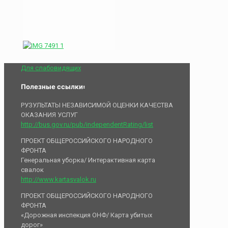
Для слабовидящих
Полезные ссылки:
РУЗУЛЬТАТЫ НЕЗАВИСИМОЙ ОЦЕНКИ КАЧЕСТВА
ОКАЗАНИЯ УСЛУГ
http://bus.gov.ru/pub/independentRating/list
ПРОЕКТ ОБЩЕРОССИЙСКОГО НАРОДНОГО
ФРОНТА
Генеральная уборка/ Интерактивная карта
свалок
http://www.kartasvalok.ru
ПРОЕКТ ОБЩЕРОССИЙСКОГО НАРОДНОГО
ФРОНТА
«Дорожная инспекция ОНФ/ Карта убитых
дорог»