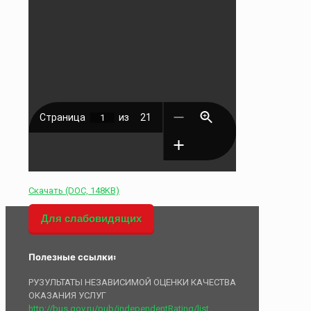
Скачать (DOC, 148KB)
Для слабовидящих
Полезные ссылки:
РУЗУЛЬТАТЫ НЕЗАВИСИМОЙ ОЦЕНКИ КАЧЕСТВА
ОКАЗАНИЯ УСЛУГ
http://bus.gov.ru/pub/independentRating/list