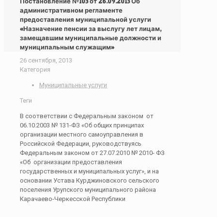
Постановление №103 от 26.09.2013 Об
административном регламенте
предоставления муниципальной услуги
«Назначение пенсии за выслугу лет лицам,
замещавшим муниципальные должности и
муниципальным служащим»
26 сентября, 2013
Категория
Муниципальные услуги
Теги
В соответствии с Федеральным законом от
06.10.2003 № 131-ФЗ «Об общих принципах
организации местного самоуправления в
Российской Федерации, руководствуясь
Федеральным законом от 27.07.2010 № 2010- ФЗ
«Об организации предоставления
государственных и муниципальных услуг», и на
основании Устава Курджиновского сельского
поселения Урупского муниципального района
Карачаево-Черкесской Республики