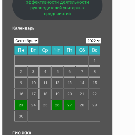
эффективности деятельности
руководителей унитарных
предприятий
Календарь
Пн
Вт
Ср
Чт
Пт
Сб
Вс
1
2
3
4
5
6
7
8
9
10
11
12
13
14
15
16
17
18
19
20
21
22
23
24
25
26
27
28
29
30
ГИС ЖКХ