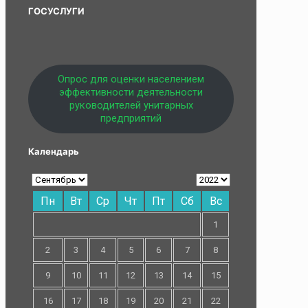
ГОСУСЛУГИ
Опрос для оценки населением
эффективности деятельности
руководителей унитарных
предприятий
Календарь
Пн
Вт
Ср
Чт
Пт
Сб
Вс
1
2
3
4
5
6
7
8
9
10
11
12
13
14
15
16
17
18
19
20
21
22