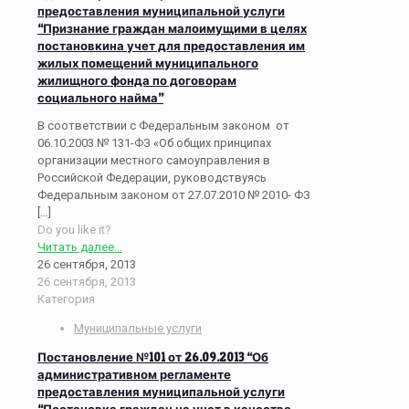
предоставления муниципальной услуги
“Признание граждан малоимущими в целях
постановкина учет для предоставления им
жилых помещений муниципального
жилищного фонда по договорам
социального найма”
В соответствии с Федеральным законом от
06.10.2003 № 131-ФЗ «Об общих принципах
организации местного самоуправления в
Российской Федерации, руководствуясь
Федеральным законом от 27.07.2010 № 2010- ФЗ
[…]
Do you like it?
Читать далее...
26 сентября, 2013
26 сентября, 2013
Категория
Муниципальные услуги
Постановление №101 от 26.09.2013 “Об
административном регламенте
предоставления муниципальной услуги
“Постановка граждан на учет в качестве