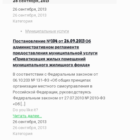
26 сентября, 2013
26 сентября, 2013
26 сентября, 2013
Категория
Муниципальные услуги
Постановление №104 от 26.09.2013 Об
административном регламенте
предоставления муниципальной услуги
«Приватизация жилых помещений
муниципального жилищного фонда»
В соответствии с Федеральным законом от
06.10.203 № 131-ФЗ «Об общих принципах
организации местного самоуправления в
Российской Федерации, руководствуясь
Федеральным законом от 27.07.2010 № 2010-ФЗ
«Об
[…]
Do you like it?
Читать далее...
26 сентября, 2013
26 сентября, 2013
Категория