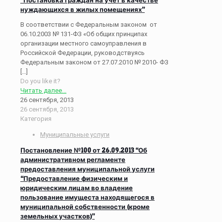
нуждающихся в жилых помещениях”
В соответствии с Федеральным законом от
06.10.2003 № 131-ФЗ «Об общих принципах
организации местного самоуправления в
Российской Федерации, руководствуясь
Федеральным законом от 27.07.2010 № 2010- ФЗ
[…]
Do you like it?
Читать далее...
26 сентября, 2013
26 сентября, 2013
Категория
Муниципальные услуги
Постановление №100 от 26.09.2013 “Об
административном регламенте
предоставления муниципальной услуги
“Предоставление физическим и
юридическим лицам во владение
пользование имущеста находящегося в
муниципальной собственности (кроме
земельных участков)”