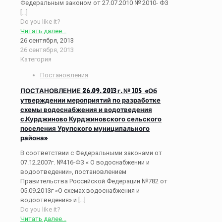
Федеральным законом от 27.07.2010 № 2010- ФЗ
[…]
Do you like it?
Читать далее...
26 сентября, 2013
26 сентября, 2013
Категория
Постановления
ПОСТАНОВЛЕНИЕ 26.09. 2013 г. № 105 «Об
утверждении мероприятий по разработке
схемы водоснабжения и водотведения
с.Курджиново Курджиновского сельского
поселения Урупского муниципального
района»
В соответствии с Федеральными законами от
07.12.2007г. №416-ФЗ « О водоснабжении и
водоотведении», постановлением
Правительства Российской Федерации №782 от
05.09.2013г «О схемах водоснабжения и
водоотведения» и
[…]
Do you like it?
Читать далее...