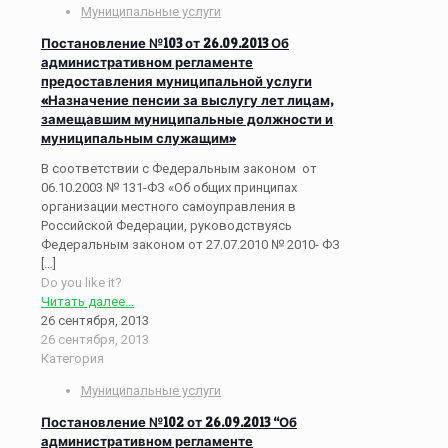
Муниципальные услуги
Постановление №103 от 26.09.2013 Об
административном регламенте
предоставления муниципальной услуги
«Назначение пенсии за выслугу лет лицам,
замещавшим муниципальные должности и
муниципальным служащим»
В соответствии с Федеральным законом от
06.10.2003 № 131-ФЗ «Об общих принципах
организации местного самоуправления в
Российской Федерации, руководствуясь
Федеральным законом от 27.07.2010 № 2010- ФЗ
[…]
Do you like it?
Читать далее...
26 сентября, 2013
26 сентября, 2013
Категория
Муниципальные услуги
Постановление №102 от 26.09.2013 “Об
административном регламенте