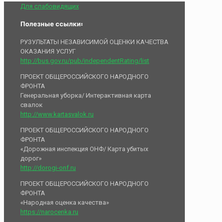
Для слабовидящих
Полезные ссылки:
РУЗУЛЬТАТЫ НЕЗАВИСИМОЙ ОЦЕНКИ КАЧЕСТВА
ОКАЗАНИЯ УСЛУГ
http://bus.gov.ru/pub/independentRating/list
ПРОЕКТ ОБЩЕРОССИЙСКОГО НАРОДНОГО
ФРОНТА
Генеральная уборка/ Интерактивная карта
свалок
http://www.kartasvalok.ru
ПРОЕКТ ОБЩЕРОССИЙСКОГО НАРОДНОГО
ФРОНТА
«Дорожная инспекция ОНФ/ Карта убитых
дорог»
http://dorogi-onf.ru
ПРОЕКТ ОБЩЕРОССИЙСКОГО НАРОДНОГО
ФРОНТА
«Народная оценка качества»
https://narocenka.ru