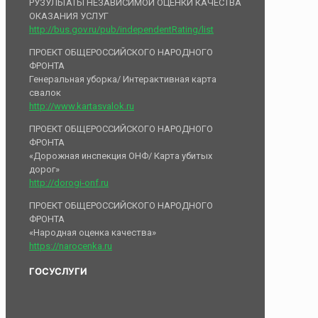
РУЗУЛЬТАТЫ НЕЗАВИСИМОЙ ОЦЕНКИ КАЧЕСТВА
ОКАЗАНИЯ УСЛУГ
http://bus.gov.ru/pub/independentRating/list
ПРОЕКТ ОБЩЕРОССИЙСКОГО НАРОДНОГО
ФРОНТА
Генеральная уборка/ Интерактивная карта
свалок
http://www.kartasvalok.ru
ПРОЕКТ ОБЩЕРОССИЙСКОГО НАРОДНОГО
ФРОНТА
«Дорожная инспекция ОНФ/ Карта убитых
дорог»
http://dorogi-onf.ru
ПРОЕКТ ОБЩЕРОССИЙСКОГО НАРОДНОГО
ФРОНТА
«Народная оценка качества»
https://narocenka.ru
ГОСУСЛУГИ