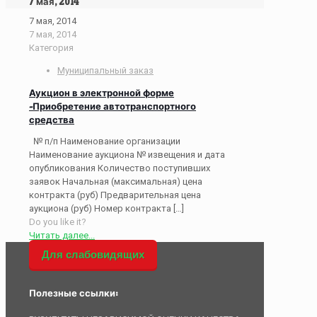
7 мая, 2014
7 мая, 2014
7 мая, 2014
Категория
Муниципальный заказ
Аукцион в электронной форме
-Приобретение автотранспортного
средства
№ п/п Наименование организации
Наименование аукциона № извещения и дата
опубликования Количество поступивших
заявок Начальная (максимальная) цена
контракта (руб) Предварительная цена
аукциона (руб) Номер контракта
[…]
Do you like it?
Читать далее...
Для слабовидящих
Полезные ссылки: