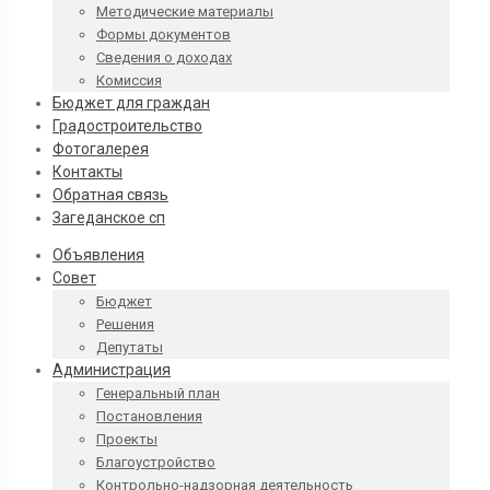
Методические материалы
Формы документов
Сведения о доходах
Комиссия
Бюджет для граждан
Градостроительство
Фотогалерея
Контакты
Обратная связь
Загеданское сп
Объявления
Совет
Бюджет
Решения
Депутаты
Администрация
Генеральный план
Постановления
Проекты
Благоустройство
Контрольно-надзорная деятельность