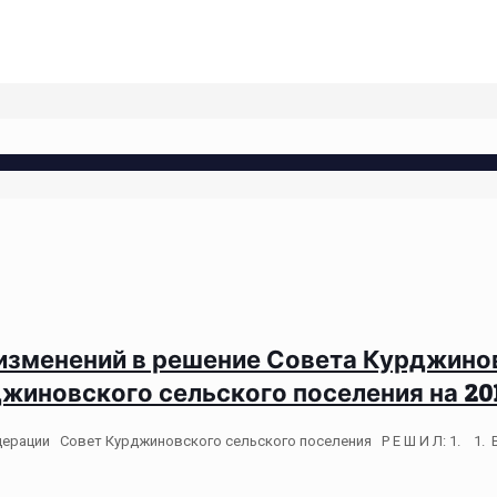
и изменений в решение Совета Курджино
рджиновского сельского поселения на 201
дерации Совет Курджиновского сельского поселения Р Е Ш И Л: 1. 1. 