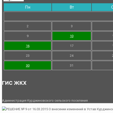
Пн
Вт
2
3
9
10
16
17
23
24
30
31
ГИС ЖКХ
Администрация Курджиновского сельского поселения