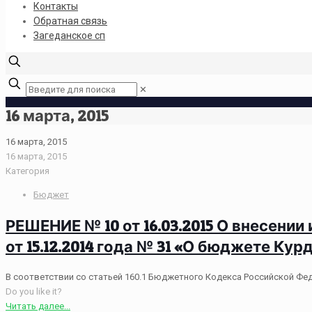
Контакты
Обратная связь
Загеданское сп
✕
16 марта, 2015
16 марта, 2015
16 марта, 2015
Категория
Бюджет
РЕШЕНИЕ № 10 от 16.03.2015 О внесени
от 15.12.2014 года № 31 «О бюджете Ку
В соответствии со статьей 160.1 Бюджетного Кодекса Российской Фе
Do you like it?
Читать далее...