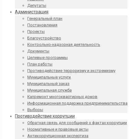
Депутаты
Администрация
Генеральный план
Постановления
Проекты
Благоустройство
Контрольно-надзорная деятельность
Документы
Целевые программы
План работы
Противодействие терроризму и экстремизму
Муниципальные услуги
Муниципальный заказ
Муниципальная служба
Капремонт многоквартирных домов
Информационная поддержка предпринимательства
Выборы
Противодействие коррупции
Обратная связь для сообщений о фактах коррупции
Нормативные и правовые акты
Антикоррупционная экспертиза