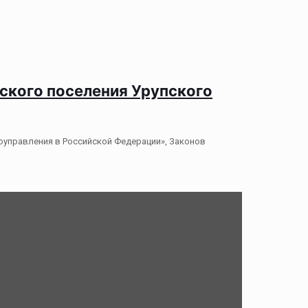
ьского поселения Урупского
оуправления в Российской Федерации», Законов