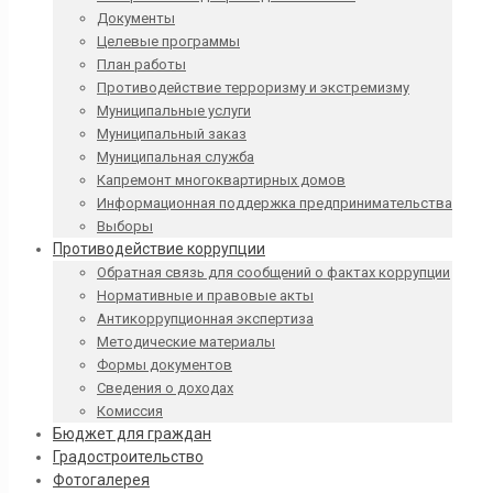
Документы
Целевые программы
План работы
Противодействие терроризму и экстремизму
Муниципальные услуги
Муниципальный заказ
Муниципальная служба
Капремонт многоквартирных домов
Информационная поддержка предпринимательства
Выборы
Противодействие коррупции
Обратная связь для сообщений о фактах коррупции
Нормативные и правовые акты
Антикоррупционная экспертиза
Методические материалы
Формы документов
Сведения о доходах
Комиссия
Бюджет для граждан
Градостроительство
Фотогалерея