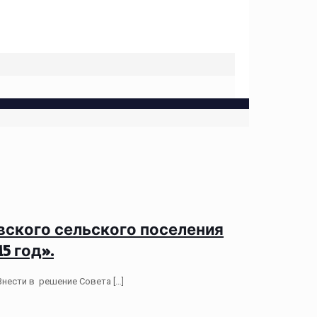
вского сельского поселения
5 год».
Внести в решение Совета
[…]