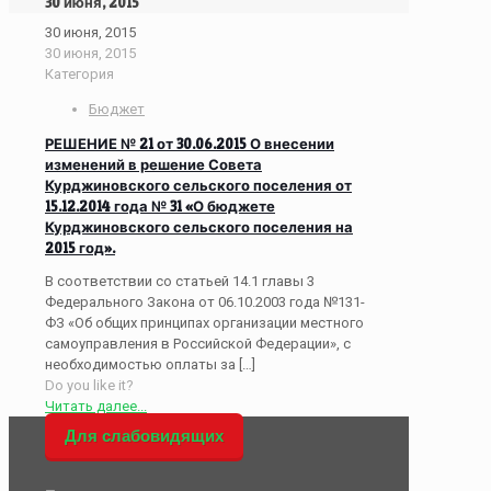
30 июня, 2015
30 июня, 2015
30 июня, 2015
Категория
Бюджет
РЕШЕНИЕ № 21 от 30.06.2015 О внесении
изменений в решение Совета
Курджиновского сельского поселения от
15.12.2014 года № 31 «О бюджете
Курджиновского сельского поселения на
2015 год».
В соответствии со статьей 14.1 главы 3
Федерального Закона от 06.10.2003 года №131-
ФЗ «Об общих принципах организации местного
самоуправления в Российской Федерации», с
необходимостью оплаты за
[…]
Do you like it?
Читать далее...
Для слабовидящих