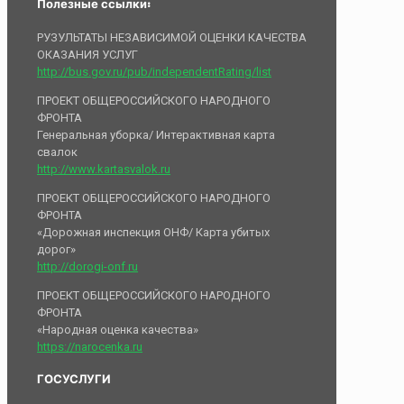
Полезные ссылки:
РУЗУЛЬТАТЫ НЕЗАВИСИМОЙ ОЦЕНКИ КАЧЕСТВА
ОКАЗАНИЯ УСЛУГ
http://bus.gov.ru/pub/independentRating/list
ПРОЕКТ ОБЩЕРОССИЙСКОГО НАРОДНОГО
ФРОНТА
Генеральная уборка/ Интерактивная карта
свалок
http://www.kartasvalok.ru
ПРОЕКТ ОБЩЕРОССИЙСКОГО НАРОДНОГО
ФРОНТА
«Дорожная инспекция ОНФ/ Карта убитых
дорог»
http://dorogi-onf.ru
ПРОЕКТ ОБЩЕРОССИЙСКОГО НАРОДНОГО
ФРОНТА
«Народная оценка качества»
https://narocenka.ru
ГОСУСЛУГИ