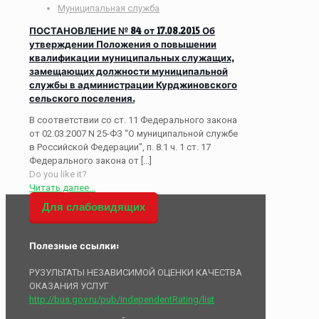
Муниципальная служба
ПОСТАНОВЛЕНИЕ № 84 от 17.08.2015 Об
утверждении Положения о повышении
квалификации муниципальных служащих,
замещающих должности муниципальной
службы в администрации Курджиновского
сельского поселения.
В соответствии со ст. 11 Федерального закона
от 02.03.2007 N 25-ФЗ “О муниципальной службе
в Российской Федерации”, п. 8.1 ч. 1 ст. 17
Федерального закона от
[…]
Do you like it?
Читать далее...
Для слабовидящих
Полезные ссылки:
РУЗУЛЬТАТЫ НЕЗАВИСИМОЙ ОЦЕНКИ КАЧЕСТВА
ОКАЗАНИЯ УСЛУГ
http://bus.gov.ru/pub/independentRating/list