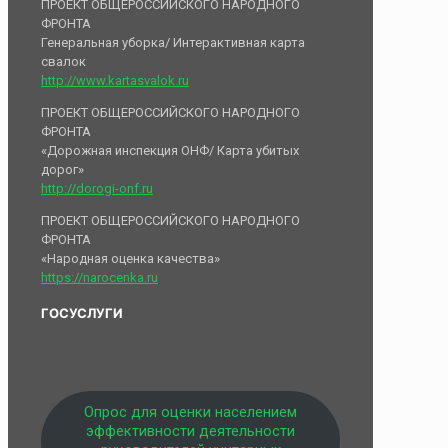
ПРОЕКТ ОБЩЕРОССИЙСКОГО НАРОДНОГО
ФРОНТА
Генеральная уборка/ Интерактивная карта
свалок
http://www.kartasvalok.ru
ПРОЕКТ ОБЩЕРОССИЙСКОГО НАРОДНОГО
ФРОНТА
«Дорожная инспекция ОНФ/ Карта убитых
дорог»
http://dorogi-onf.ru
ПРОЕКТ ОБЩЕРОССИЙСКОГО НАРОДНОГО
ФРОНТА
«Народная оценка качества»
https://narocenka.ru
ГОСУСЛУГИ
Опрос для оценки населением
эффективности деятельности