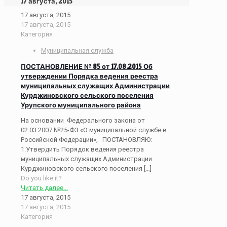
17 августа, 2015
17 августа, 2015
17 августа, 2015
Категория
Муниципальная служба
ПОСТАНОВЛЕНИЕ № 85 от 17.08.2015 Об
утверждении Порядка ведения реестра
муниципальных служащих Администрации
Курджиновского сельского поселения
Урупского муниципального района
На основании Федерального закона от
02.03.2007 №25-ФЗ «О муниципальной службе в
Российской Федерации», ПОСТАНОВЛЯЮ:
1.Утвердить Порядок ведения реестра
муниципальных служащих Администрации
Курджиновского сельского поселения
[…]
Do you like it?
Читать далее...
17 августа, 2015
17 августа, 2015
Категория