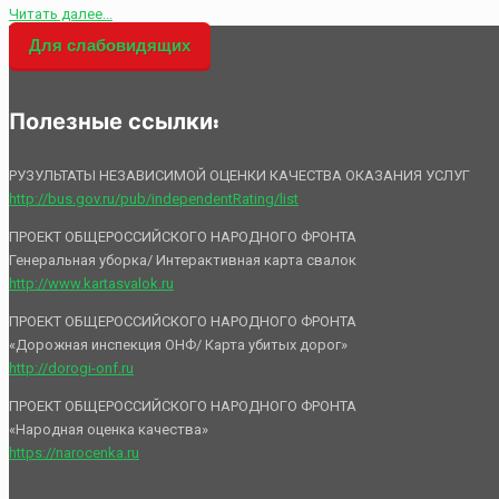
Читать далее...
Для слабовидящих
Полезные ссылки:
РУЗУЛЬТАТЫ НЕЗАВИСИМОЙ ОЦЕНКИ КАЧЕСТВА ОКАЗАНИЯ УСЛУГ
http://bus.gov.ru/pub/independentRating/list
ПРОЕКТ ОБЩЕРОССИЙСКОГО НАРОДНОГО ФРОНТА
Генеральная уборка/ Интерактивная карта свалок
http://www.kartasvalok.ru
ПРОЕКТ ОБЩЕРОССИЙСКОГО НАРОДНОГО ФРОНТА
«Дорожная инспекция ОНФ/ Карта убитых дорог»
http://dorogi-onf.ru
ПРОЕКТ ОБЩЕРОССИЙСКОГО НАРОДНОГО ФРОНТА
«Народная оценка качества»
https://narocenka.ru