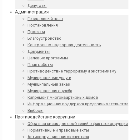
Депутаты
Администрация
Генеральный план
Постановления
Проекты
Благоустройство
Контрольно-надзорная деятельность
Документы
Целевые программы
План работы
Противодействие терроризму и экстремизму
Муниципальные услуги
Муниципальный заказ
Муниципальная служба
Капремонт многоквартирных домов
Информационная поддержка предпринимательства
Выборы
Противодействие коррупции
Обратная связь для сообщений о фактах коррупции
Нормативные и правовые акты
Антикоррупционная экспертиза