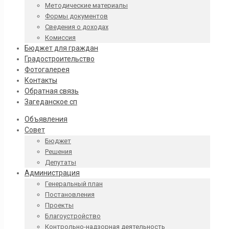
Методические материалы
Формы документов
Сведения о доходах
Комиссия
Бюджет для граждан
Градостроительство
Фотогалерея
Контакты
Обратная связь
Загеданское сп
Объявления
Совет
Бюджет
Решения
Депутаты
Администрация
Генеральный план
Постановления
Проекты
Благоустройство
Контрольно-надзорная деятельность