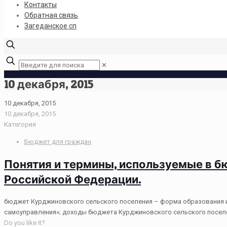
Контакты
Обратная связь
Загеданское сп
✕
10 декабря, 2015
10 декабря, 2015
10 декабря, 2015
Категория
Бюджет для граждан
Понятия и термины, используемые в 
Российской Федерации.
бюджет Курджиновского сельского поселения – форма образования и
самоуправления»; доходы бюджета Курджиновского сельского посел
Do you like it?