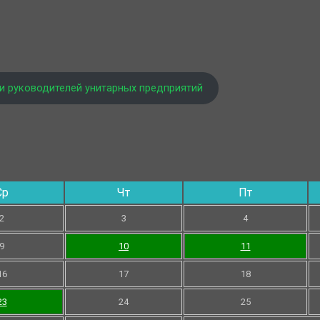
и руководителей унитарных предприятий
Ср
Чт
Пт
2
3
4
9
10
11
16
17
18
23
24
25