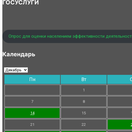
ГОСУСЛУГИ
Опрос для оценки населением эффективности деятельност
Календарь
Пн
Вт
1
7
8
14
15
21
22