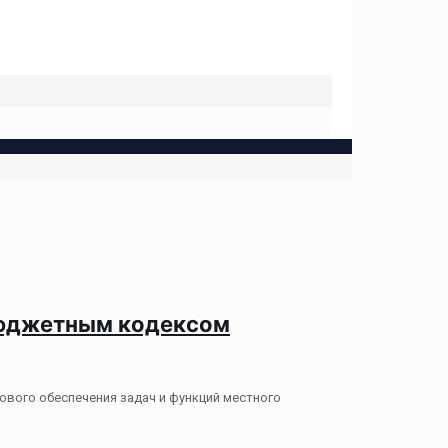
 Бюджетным кодексом
вого обеспечения задач и функций местного