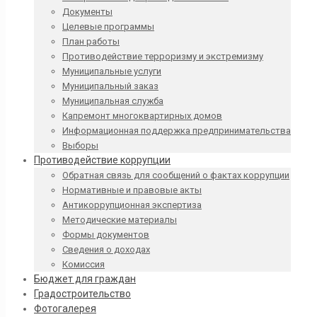
Документы
Целевые программы
План работы
Противодействие терроризму и экстремизму
Муниципальные услуги
Муниципальный заказ
Муниципальная служба
Капремонт многоквартирных домов
Информационная поддержка предпринимательства
Выборы
Противодействие коррупции
Обратная связь для сообщений о фактах коррупции
Нормативные и правовые акты
Антикоррупционная экспертиза
Методические материалы
Формы документов
Сведения о доходах
Комиссия
Бюджет для граждан
Градостроительство
Фотогалерея