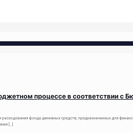
бюджетном процессе в соответствии с
 расходования фонда денежных средств, предназначенных для финансо
ения
[…]