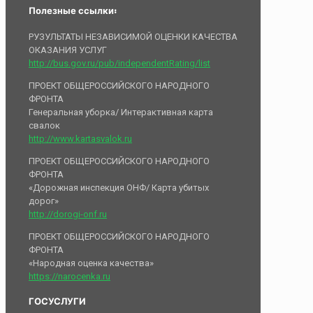
Полезные ссылки:
РУЗУЛЬТАТЫ НЕЗАВИСИМОЙ ОЦЕНКИ КАЧЕСТВА
ОКАЗАНИЯ УСЛУГ
http://bus.gov.ru/pub/independentRating/list
ПРОЕКТ ОБЩЕРОССИЙСКОГО НАРОДНОГО
ФРОНТА
Генеральная уборка/ Интерактивная карта
свалок
http://www.kartasvalok.ru
ПРОЕКТ ОБЩЕРОССИЙСКОГО НАРОДНОГО
ФРОНТА
«Дорожная инспекция ОНФ/ Карта убитых
дорог»
http://dorogi-onf.ru
ПРОЕКТ ОБЩЕРОССИЙСКОГО НАРОДНОГО
ФРОНТА
«Народная оценка качества»
https://narocenka.ru
ГОСУСЛУГИ