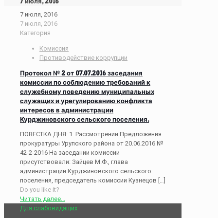
7 июля, 2016
7 июля, 2016
7 июля, 2016
Категория
Комиссия
Противодействие коррупции
Протокол № 2 от 07.07.2016 заседания
комиссии по соблюдению требований к
служебному поведению муниципальных
служащих и урегулированию конфликта
интересов в администрации
Курджиновского сельского поселения.
ПОВЕСТКА ДНЯ: 1. Рассмотрении Предложения
прокуратуры Урупского района от 20.06.2016 №
42-2-2016 На заседании комиссии
присутствовали: Зайцев М.Ф., глава
администрации Курджиновского сельского
поселения, председатель комиссии Кузнецов
[…]
Do you like it?
Читать далее...
Для слабовидящих