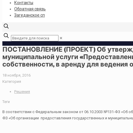
Контакты
Обратная связь
Загеданское сп
✕
ПОСТАНОВЛЕНИЕ (ПРОЕКТ) Об утвержд
муниципальной услуги «Предоставлен
собственности, в аренду для ведения 
18 ноября, 2016
Категория
Решения
Теги
В соответствии с Федеральным законом от 06.10.2003 №131-ФЗ «Об об
ФЗ «Об организации предоставления государственных и муниципальн