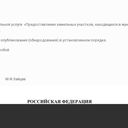
ьной услуги «Предоставление земельных участков, находящихся в мун
.
о опубликования (обнародования) в установленном порядке.
собой.
Ф.Зайцев