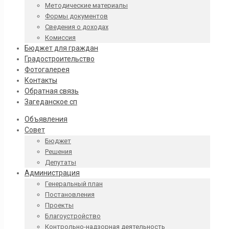
Методические материалы
Формы документов
Сведения о доходах
Комиссия
Бюджет для граждан
Градостроительство
Фотогалерея
Контакты
Обратная связь
Загеданское сп
Объявления
Совет
Бюджет
Решения
Депутаты
Администрация
Генеральный план
Постановления
Проекты
Благоустройство
Контрольно-надзорная деятельность