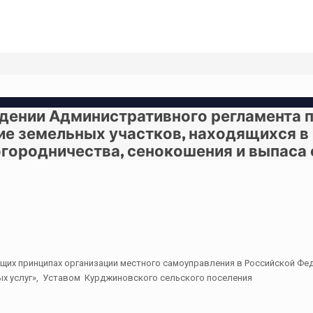
ении Административного регламента 
ие земельных участков, находящихся в
огородничества, сенокошения и выпаса 
щих принципах организации местного самоуправления в Российской Фед
ых услуг», Уставом Курджиновского сельского поселения