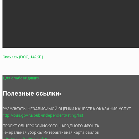
Скачать (DOC, 142KB)
Для слабовидящих
Полезные ссылки:
РУЗУЛЬТАТЫ НЕЗАВИСИМОЙ ОЦЕНКИ КАЧЕСТВА ОКАЗАНИЯ УСЛУГ
http://bus.gov.ru/pub/independentRating/list
ПРОЕКТ ОБЩЕРОССИЙСКОГО НАРОДНОГО ФРОНТА
Генеральная уборка/ Интерактивная карта свалок
http://www.kartasvalok.ru