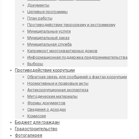
Документы
Целевые программы
План работы
Противодействие терроризму и экстремизму
Муниципальные услуги
Муниципальный заказ
Муниципальная служба
Капремонт многоквартирных домов
Информационная поддержка предпринимательства
Выборы
Противодействие коррупции
Обратная связь для сообщений о фактах коррупции
Нормативные и правовые акты
Антикоррупционная экспертиза
Методические материалы
Формы документов
Сведения о доходах
Комиссия
Бюджет для граждан
Градостроительство
Фотогалерея