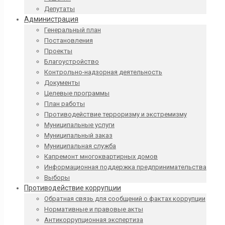
Депутаты
Администрация
Генеральный план
Постановления
Проекты
Благоустройство
Контрольно-надзорная деятельность
Документы
Целевые программы
План работы
Противодействие терроризму и экстремизму
Муниципальные услуги
Муниципальный заказ
Муниципальная служба
Капремонт многоквартирных домов
Информационная поддержка предпринимательства
Выборы
Противодействие коррупции
Обратная связь для сообщений о фактах коррупции
Нормативные и правовые акты
Антикоррупционная экспертиза