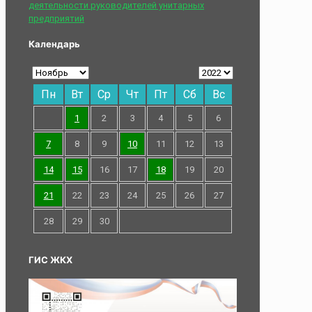
деятельности руководителей унитарных
предприятий
Календарь
Пн
Вт
Ср
Чт
Пт
Сб
Вс
1
2
3
4
5
6
7
8
9
10
11
12
13
14
15
16
17
18
19
20
21
22
23
24
25
26
27
28
29
30
ГИС ЖКХ