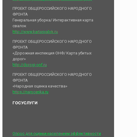
ПРОЕКТ ОБЩЕРОССИЙСКОГО НАРОДНОГО
ФРОНТА
Генеральная уборка/ Интерактивная карта
свалок
http://www.kartasvalok.ru
ПРОЕКТ ОБЩЕРОССИЙСКОГО НАРОДНОГО
ФРОНТА
«Дорожная инспекция ОНФ/ Карта убитых
дорог»
http://dorogi-onf.ru
ПРОЕКТ ОБЩЕРОССИЙСКОГО НАРОДНОГО
ФРОНТА
«Народная оценка качества»
https://narocenka.ru
ГОСУСЛУГИ
Опрос для оценки населением эффективности