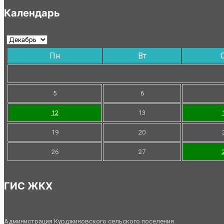
Календарь
Пн
Вт
5
6
12
13
19
20
26
27
ГИС ЖКХ
Администрация Курджиновского сельского поселения