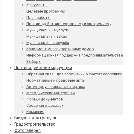
Документы
Целевые программы
План работы
Противодействие терроризму и экстремизму
Муниципальные услуги
Муниципальный заказ
Муниципальная служба
Капремонт многоквартирных домов
Информационная поддержка предпринимательства
Выборы
Противодействие коррупции
Обратная связь для сообщений о фактах коррупции
Нормативные и правовые акты
Антикоррупционная экспертиза
Методические материалы
Формы документов
Сведения о доходах
Комиссия
Бюджет для граждан
Градостроительство
Фотогалерея