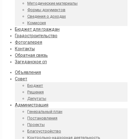
Методические материалы
Формы документов
Сведения о доходах
Комиссия
Бюджет для граждан
Градостроительство
Фотогалерея
Контакты
Обратная связь
Загеданское сп
Объявления
Совет
Бюджет
Решения
Депутаты
Администрация
Генеральный план
Постановления
Проекты
Благоустройство
Контрольно-надзорная деятельность