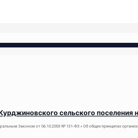
 Курджиновского сельского поселения на
альным Законом от 06.10.2003 № 131-ФЗ « Об общих принципах организ