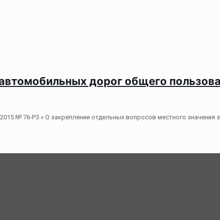
чи автомобильных дорог общего пользо
.2015 № 76-РЗ « О закреплении отдельных вопросов местного значения