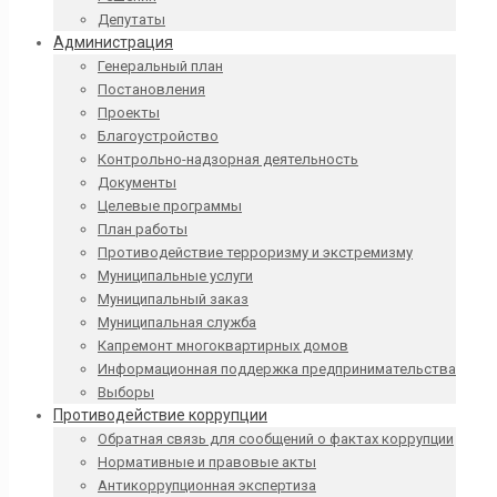
Депутаты
Администрация
Генеральный план
Постановления
Проекты
Благоустройство
Контрольно-надзорная деятельность
Документы
Целевые программы
План работы
Противодействие терроризму и экстремизму
Муниципальные услуги
Муниципальный заказ
Муниципальная служба
Капремонт многоквартирных домов
Информационная поддержка предпринимательства
Выборы
Противодействие коррупции
Обратная связь для сообщений о фактах коррупции
Нормативные и правовые акты
Антикоррупционная экспертиза