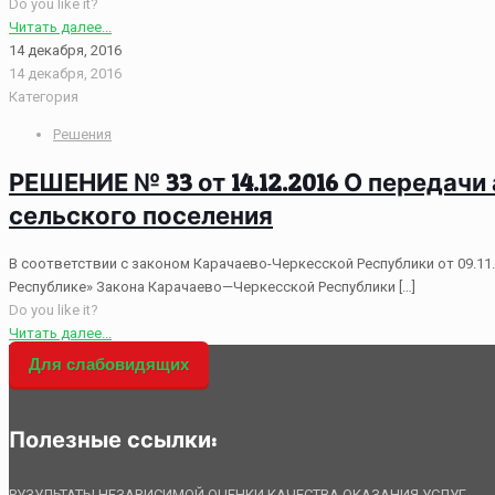
Do you like it?
Читать далее...
14 декабря, 2016
14 декабря, 2016
Категория
Решения
РЕШЕНИЕ № 33 от 14.12.2016 О переда
сельского поселения
В соответствии с законом Карачаево-Черкесской Республики от 09.11
Республике» Закона Карачаево—Черкесской Республики
[…]
Do you like it?
Читать далее...
Для слабовидящих
Полезные ссылки:
РУЗУЛЬТАТЫ НЕЗАВИСИМОЙ ОЦЕНКИ КАЧЕСТВА ОКАЗАНИЯ УСЛУГ