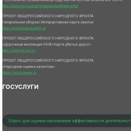
http://bus.gov.ru/pub/independentRating/list
ПРОЕКТ ОБЩЕРОССИЙСКОГО НАРОДНОГО ФРОНТА
Генеральная уборка/ Интерактивная карта свалок
http://www.kartasvalok.ru
ПРОЕКТ ОБЩЕРОССИЙСКОГО НАРОДНОГО ФРОНТА
«Дорожная инспекция ОНФ/ Карта убитых дорог»
http://dorogi-onf.ru
ПРОЕКТ ОБЩЕРОССИЙСКОГО НАРОДНОГО ФРОНТА
«Народная оценка качества»
https://narocenka.ru
ГОСУСЛУГИ
Опрос для оценки населением эффективности деятельност