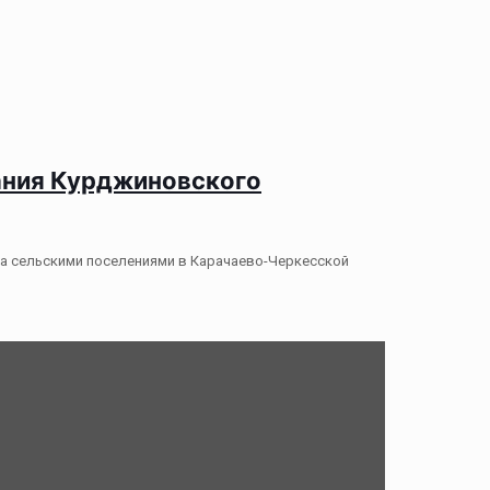
вания Курджиновского
 за сельскими поселениями в Карачаево-Черкесской