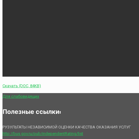
Скачать (DOC, 84KB)
Для слабовидящих
Полезные ссылки:
РУЗУЛЬТАТЫ НЕЗАВИСИМОЙ ОЦЕНКИ КАЧЕСТВА ОКАЗАНИЯ УСЛУГ
http://bus.gov.ru/pub/independentRating/list