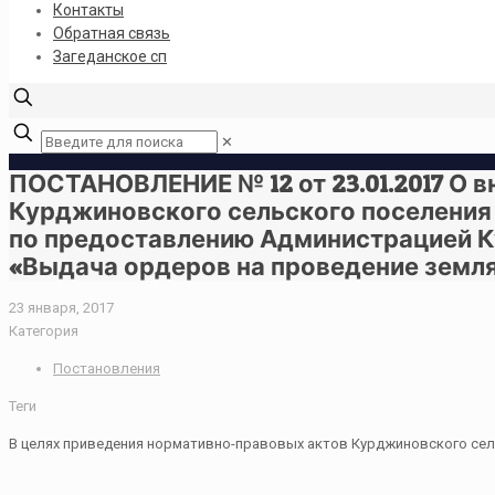
Контакты
Обратная связь
Загеданское сп
✕
ПОСТАНОВЛЕНИЕ № 12 от 23.01.2017 О 
Курджиновского сельского поселения о
по предоставлению Администрацией К
«Выдача ордеров на проведение земл
23 января, 2017
Категория
Постановления
Теги
В целях приведения нормативно-правовых актов Курджиновского сел