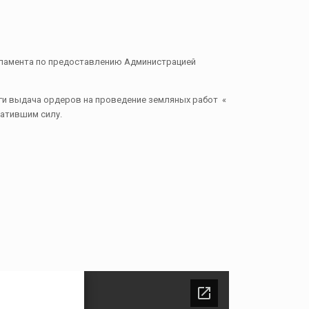
егламента по предоставлению Администрацией
ги выдача ордеров на проведение земляных работ «
ратившим силу.