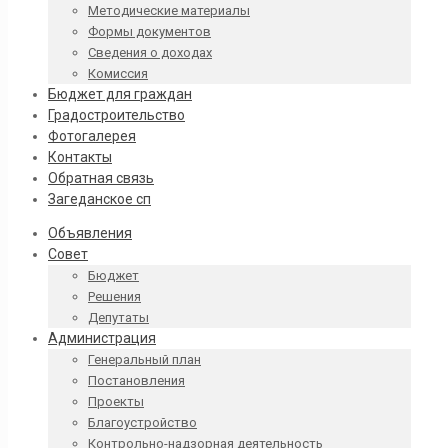
Методические материалы
Формы документов
Сведения о доходах
Комиссия
Бюджет для граждан
Градостроительство
Фотогалерея
Контакты
Обратная связь
Загеданское сп
Объявления
Совет
Бюджет
Решения
Депутаты
Администрация
Генеральный план
Постановления
Проекты
Благоустройство
Контрольно-надзорная деятельность