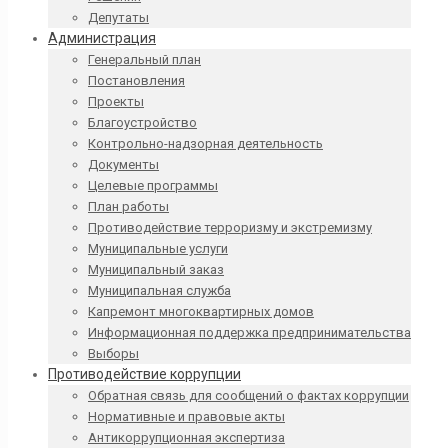
Депутаты
Администрация
Генеральный план
Постановления
Проекты
Благоустройство
Контрольно-надзорная деятельность
Документы
Целевые программы
План работы
Противодействие терроризму и экстремизму
Муниципальные услуги
Муниципальный заказ
Муниципальная служба
Капремонт многоквартирных домов
Информационная поддержка предпринимательства
Выборы
Противодействие коррупции
Обратная связь для сообщений о фактах коррупции
Нормативные и правовые акты
Антикоррупционная экспертиза