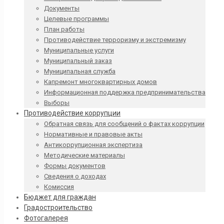
Документы
Целевые программы
План работы
Противодействие терроризму и экстремизму
Муниципальные услуги
Муниципальный заказ
Муниципальная служба
Капремонт многоквартирных домов
Информационная поддержка предпринимательства
Выборы
Противодействие коррупции
Обратная связь для сообщений о фактах коррупции
Нормативные и правовые акты
Антикоррупционная экспертиза
Методические материалы
Формы документов
Сведения о доходах
Комиссия
Бюджет для граждан
Градостроительство
Фотогалерея