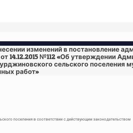
внесении изменений в постановление ад
т 14.12.2015 №112 «Об утверждении Ад
урджиновского сельского поселения м
яных работ»
ьского поселения в соответствии с действующим законодательством