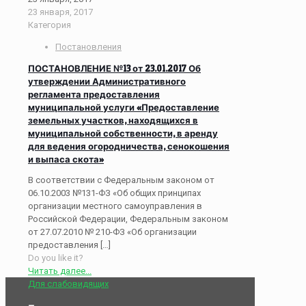
23 января, 2017
Категория
Постановления
ПОСТАНОВЛЕНИЕ №13 от 23.01.2017 Об
утверждении Административного
регламента предоставления
муниципальной услуги «Предоставление
земельных участков, находящихся в
муниципальной собственности, в аренду
для ведения огородничества, сенокошения
и выпаса скота»
В соответствии с Федеральным законом от
06.10.2003 №131-ФЗ «Об общих принципах
организации местного самоуправления в
Российской Федерации, Федеральным законом
от 27.07.2010 № 210-ФЗ «Об организации
предоставления
[…]
Do you like it?
Читать далее...
Для слабовидящих