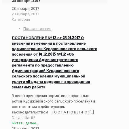
23 января, 2017
23 января, 2017
23 января, 2017
Категория
Постановления
ПОСТАНОВЛЕНИЕ № 12 от 23.01.2017 О
внесении изменений в постановление
администрации Курджиновского сельского
поселения от 14.12.2015 №112 «Об
утверждении Административного
регламента по предоставлению
Администрацией Курджиновского
сельского поселения муниципальной
услуги «Выдача ордеров на проведение
земляных работ»
В целях приведения нормативно-правовых
актов Курджиновского сельского поселения в
соответствии с действующим
законодательством П О С Т А Н О В Л Я Ю :
[…]
Do you like it?
Читать далее...
23 января, 2017