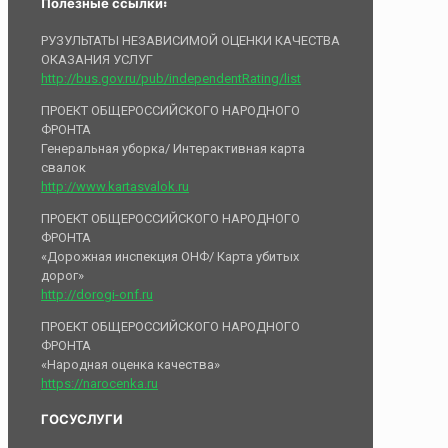
Полезные ссылки:
РУЗУЛЬТАТЫ НЕЗАВИСИМОЙ ОЦЕНКИ КАЧЕСТВА
ОКАЗАНИЯ УСЛУГ
http://bus.gov.ru/pub/independentRating/list
ПРОЕКТ ОБЩЕРОССИЙСКОГО НАРОДНОГО
ФРОНТА
Генеральная уборка/ Интерактивная карта
свалок
http://www.kartasvalok.ru
ПРОЕКТ ОБЩЕРОССИЙСКОГО НАРОДНОГО
ФРОНТА
«Дорожная инспекция ОНФ/ Карта убитых
дорог»
http://dorogi-onf.ru
ПРОЕКТ ОБЩЕРОССИЙСКОГО НАРОДНОГО
ФРОНТА
«Народная оценка качества»
https://narocenka.ru
ГОСУСЛУГИ