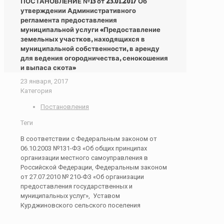
ПОСТАНОВЛЕНИЕ №13 от 23.01.2017 Об
утверждении Административного
регламента предоставления
муниципальной услуги «Предоставление
земельных участков, находящихся в
муниципальной собственности, в аренду
для ведения огородничества, сенокошения
и выпаса скота»
23 января, 2017
Категория
Постановления
Теги
В соответствии с Федеральным законом от
06.10.2003 №131-ФЗ «Об общих принципах
организации местного самоуправления в
Российской Федерации, Федеральным законом
от 27.07.2010 № 210-ФЗ «Об организации
предоставления государственных и
муниципальных услуг», Уставом
Курджиновского сельского поселения