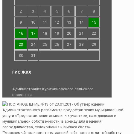
1
2
3
4
5
6
7
8
9
10
11
12
13
14
15
16
17
18
19
20
21
22
23
24
25
26
27
28
29
30
31
ГИС ЖКХ
Администрация Курджиновского сельского
поселения
"Уважаемый пользователь, данный сайт производит обработку