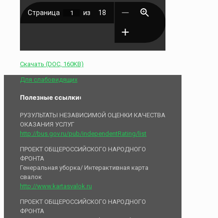
Скачать (DOC, 160KB)
Для слабовидящих
Полезные ссылки:
РУЗУЛЬТАТЫ НЕЗАВИСИМОЙ ОЦЕНКИ КАЧЕСТВА
ОКАЗАНИЯ УСЛУГ
http://bus.gov.ru/pub/independentRating/list
ПРОЕКТ ОБЩЕРОССИЙСКОГО НАРОДНОГО
ФРОНТА
Генеральная уборка/ Интерактивная карта
свалок
http://www.kartasvalok.ru
ПРОЕКТ ОБЩЕРОССИЙСКОГО НАРОДНОГО
ФРОНТА