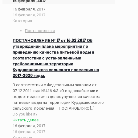
16 февраля, 2017
16 февраля, 2017
16 февраля, 2017
Категория
Постановления
ПОСТАНОВЛЕНИЕ № 17 от 16.02.2017 Об
утверждении плана мероприятий по
приведению качества питьевой воды в
соответствии с установленными
требованиями на территории
Курджиновского сельского поселения на
2017-2020 годы.
В соответствии с Федеральным законом от
07.12.2011года №416-ФЗ «О водоснабжении и
водоотведении», в целях улучшения качества
питьевой воды на территории Курджиновского
сельского поселения ПОСТАНОВЛЯЮ:
[…]
Do you like it?
Читать далее...
16 февраля, 2017
16 февраля, 2017
Категория