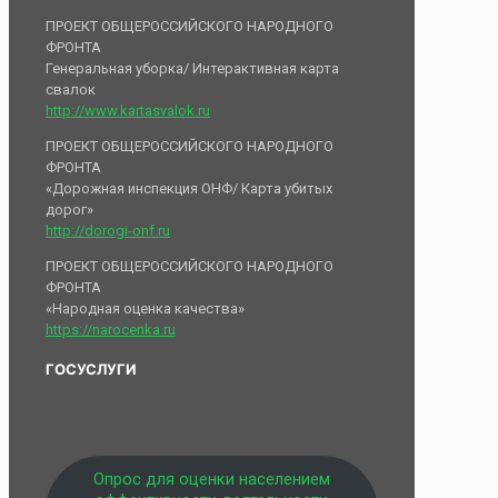
ПРОЕКТ ОБЩЕРОССИЙСКОГО НАРОДНОГО
ФРОНТА
Генеральная уборка/ Интерактивная карта
свалок
http://www.kartasvalok.ru
ПРОЕКТ ОБЩЕРОССИЙСКОГО НАРОДНОГО
ФРОНТА
«Дорожная инспекция ОНФ/ Карта убитых
дорог»
http://dorogi-onf.ru
ПРОЕКТ ОБЩЕРОССИЙСКОГО НАРОДНОГО
ФРОНТА
«Народная оценка качества»
https://narocenka.ru
ГОСУСЛУГИ
Опрос для оценки населением