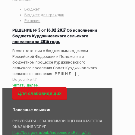
Бюджет
Бюджет для граждан
Решения
РЕШЕНИЕ № 5 от 16.02.2017 Об исполнении
бюджета Курджиновского сельского
поселения за 2016 год».
В соответствии с бюджетным кодексом
Российской Федерации и Положения о
бюджетном процессе Курджиновского
сельского поселения Совет Курджиновского
сельского поселения Р Е Ш И Л:
[…]
Do you like it?
Читать далее...
Для слабовидящих
Полезные ссылки:
РУЗУЛЬТАТЫ НЕЗАВИСИМОЙ ОЦЕНКИ КАЧЕСТВА
ОКАЗАНИЯ УСЛУГ
http://bus.gov.ru/pub/independentRating/list