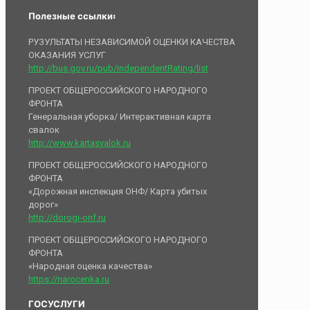
Полезные ссылки:
РУЗУЛЬТАТЫ НЕЗАВИСИМОЙ ОЦЕНКИ КАЧЕСТВА
ОКАЗАНИЯ УСЛУГ
http://bus.gov.ru/pub/independentRating/list
ПРОЕКТ ОБЩЕРОССИЙСКОГО НАРОДНОГО
ФРОНТА
Генеральная уборка/ Интерактивная карта
свалок
http://www.kartasvalok.ru
ПРОЕКТ ОБЩЕРОССИЙСКОГО НАРОДНОГО
ФРОНТА
«Дорожная инспекция ОНФ/ Карта убитых
дорог»
http://dorogi-onf.ru
ПРОЕКТ ОБЩЕРОССИЙСКОГО НАРОДНОГО
ФРОНТА
«Народная оценка качества»
https://narocenka.ru
ГОСУСЛУГИ