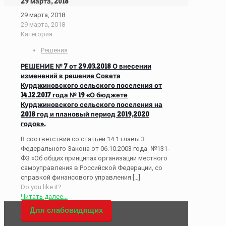
29 марта, 2018
29 марта, 2018
29 марта, 2018
Категория
Решения
РЕШЕНИЕ № 7 от 29.03.2018 О внесении
изменений в решение Совета
Курджиновского сельского поселения от
14.12.2017 года № 19 «О бюджете
Курджиновского сельского поселения на
2018 год и плановый период 2019,2020
годов».
В соответствии со статьей 14.1 главы 3
Федерального Закона от 06.10.2003 года №131-
ФЗ «Об общих принципах организации местного
самоуправления в Российской Федерации, со
справкой финансового управления
[…]
Do you like it?
Читать далее...
Для слабовидящих