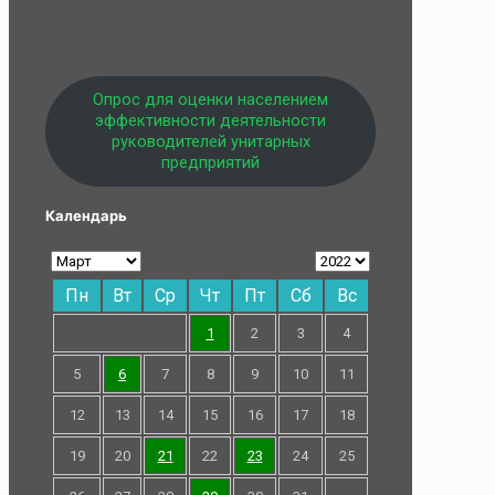
Опрос для оценки населением
эффективности деятельности
руководителей унитарных
предприятий
Календарь
Пн
Вт
Ср
Чт
Пт
Сб
Вс
1
2
3
4
5
6
7
8
9
10
11
12
13
14
15
16
17
18
19
20
21
22
23
24
25