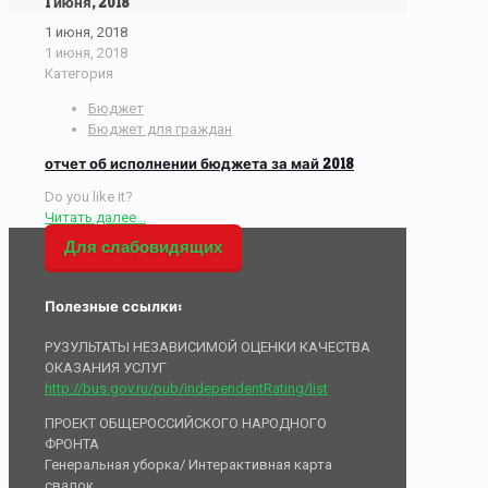
1 июня, 2018
1 июня, 2018
1 июня, 2018
Категория
Бюджет
Бюджет для граждан
отчет об исполнении бюджета за май 2018
Do you like it?
Читать далее...
Для слабовидящих
Полезные ссылки:
РУЗУЛЬТАТЫ НЕЗАВИСИМОЙ ОЦЕНКИ КАЧЕСТВА
ОКАЗАНИЯ УСЛУГ
http://bus.gov.ru/pub/independentRating/list
ПРОЕКТ ОБЩЕРОССИЙСКОГО НАРОДНОГО
ФРОНТА
Генеральная уборка/ Интерактивная карта
свалок