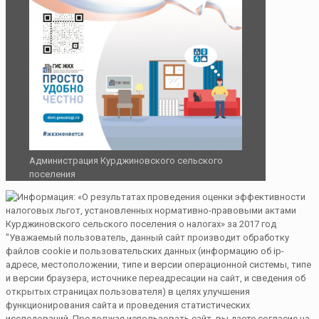
Администрация Курджиновского сельского
поселения
"Уважаемый пользователь, данный сайт производит обработку
файлов cookie и пользовательских данных (информацию об ip-
адресе, местоположении, типе и версии операционной системы, типе
и версии браузера, источнике переадресации на сайт, и сведения об
открытых страницах пользователя) в целях улучшения
функционирования сайта и проведения статистических
исследований. Продолжая использовать сайт, вы даете согласие на