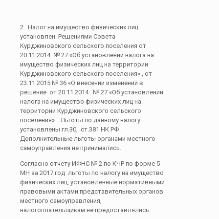
2. Налог на имущество физических лиц
установлен Решениями Совета
Курджиновского сельского поселения от
20.11.2014 № 27 «Об установлении налога на
имущество физических лиц на территории
Курджиновского сельского поселения» , от
23.11.2015 № 36 «О внесении изменений в
решение от 20.11.2014 . № 27 «Об установлении
налога на имущество физических лиц на
территории Курджиновского сельского
поселения» . Льготы по данному налогу
установлены гл.30, ст.381 НК РФ .
Дополнительные льготы органами местного
самоуправления не принимались.
Согласно отчету ИФНС № 2 по КЧР по форме 5-
МН за 2017 год льготы по налогу на имущество
физических лиц, установленные нормативными
правовыми актами представительных органов
местного самоуправления,
налогоплательщикам не предоставлялись.