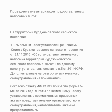
Проведение инвентаризации предоставленных
налоговых льгот
На территории Курджиновского сельского
поселения:
1. Земельный налог установлен решениями
Совета Курджиновского сельского поселения
от 21.11.2016 «Об установлении земельного
налога на территории Курджиновского
сельского поселения. Льготы по данному
налогу установлены согласно п.5 ст.391 НК РФ.
Дополнительные льготы органами местного
самоуправления не принимались.
Согласно отчету ИФНС № 2 по КЧР по форме 5-
МН за 2017 год льготы по земельному налогу
установленные нормативными правовыми
актами представительных органов местного
самоуправления, налогоплательщикам не
предоставлялись