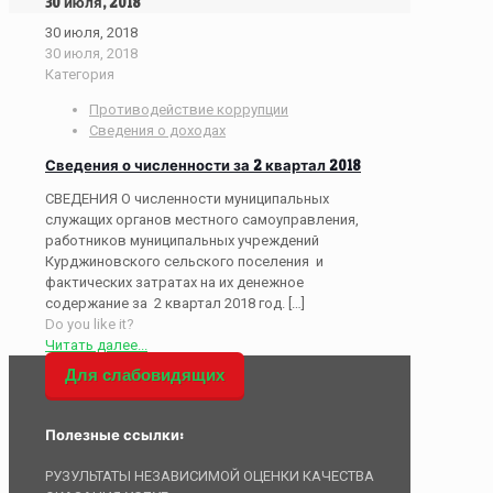
30 июля, 2018
30 июля, 2018
30 июля, 2018
Категория
Противодействие коррупции
Сведения о доходах
Сведения о численности за 2 квартал 2018
СВЕДЕНИЯ О численности муниципальных
служащих органов местного самоуправления,
работников муниципальных учреждений
Курджиновского сельского поселения и
фактических затратах на их денежное
содержание за 2 квартал 2018 год.
[…]
Do you like it?
Читать далее...
Для слабовидящих
Полезные ссылки:
РУЗУЛЬТАТЫ НЕЗАВИСИМОЙ ОЦЕНКИ КАЧЕСТВА