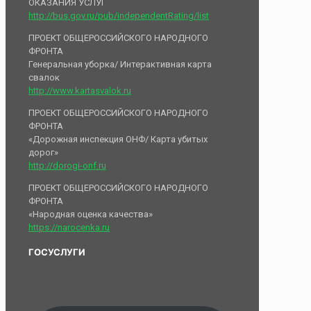
ОКАЗАНИЯ УСЛУГ
http://bus.gov.ru/pub/independentRating/list
ПРОЕКТ ОБЩЕРОССИЙСКОГО НАРОДНОГО
ФРОНТА
Генеральная уборка/ Интерактивная карта
свалок
http://www.kartasvalok.ru
ПРОЕКТ ОБЩЕРОССИЙСКОГО НАРОДНОГО
ФРОНТА
«Дорожная инспекция ОНФ/ Карта убитых
дорог»
http://dorogi-onf.ru
ПРОЕКТ ОБЩЕРОССИЙСКОГО НАРОДНОГО
ФРОНТА
«Народная оценка качества»
https://narocenka.ru
ГОСУСЛУГИ