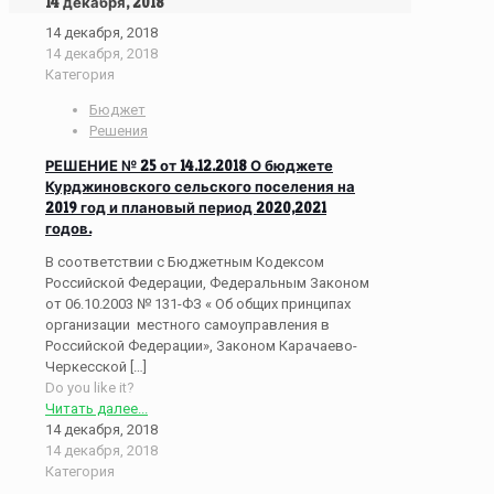
14 декабря, 2018
14 декабря, 2018
14 декабря, 2018
Категория
Бюджет
Решения
РЕШЕНИЕ № 25 от 14.12.2018 О бюджете
Курджиновского сельского поселения на
2019 год и плановый период 2020,2021
годов.
В соответствии с Бюджетным Кодексом
Российской Федерации, Федеральным Законом
от 06.10.2003 № 131-ФЗ « Об общих принципах
организации местного самоуправления в
Российской Федерации», Законом Карачаево-
Черкесской
[…]
Do you like it?
Читать далее...
14 декабря, 2018
14 декабря, 2018
Категория