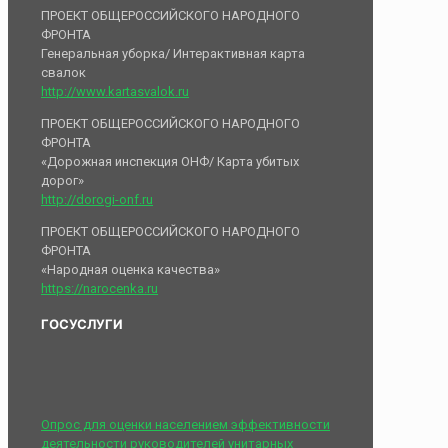
ПРОЕКТ ОБЩЕРОССИЙСКОГО НАРОДНОГО
ФРОНТА
Генеральная уборка/ Интерактивная карта
свалок
http://www.kartasvalok.ru
ПРОЕКТ ОБЩЕРОССИЙСКОГО НАРОДНОГО
ФРОНТА
«Дорожная инспекция ОНФ/ Карта убитых
дорог»
http://dorogi-onf.ru
ПРОЕКТ ОБЩЕРОССИЙСКОГО НАРОДНОГО
ФРОНТА
«Народная оценка качества»
https://narocenka.ru
ГОСУСЛУГИ
Опрос для оценки населением эффективности
деятельности руководителей унитарных