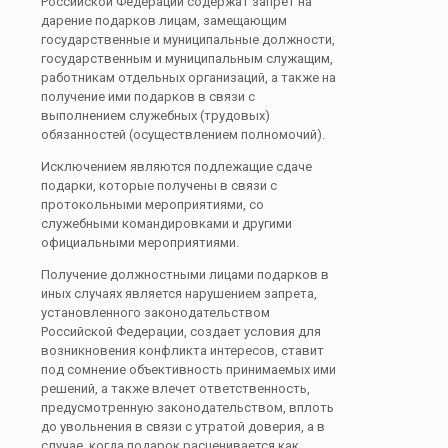
Российской Федерации содержат запрет на
дарение подарков лицам, замещающим
государственные и муниципальные должности,
государственным и муниципальным служащим,
работникам отдельных организаций, а также на
получение ими подарков в связи с
выполнением служебных (трудовых)
обязанностей (осуществлением полномочий).
Исключением являются подлежащие сдаче
подарки, которые получены в связи с
протокольными мероприятиями, со
служебными командировками и другими
официальными мероприятиями.
Получение должностными лицами подарков в
иных случаях является нарушением запрета,
установленного законодательством
Российской Федерации, создает условия для
возникновения конфликта интересов, ставит
под сомнение объективность принимаемых ими
решений, а также влечет ответственность,
предусмотренную законодательством, вплоть
до увольнения в связи с утратой доверия, а в
случае, когда подарок расценивается как