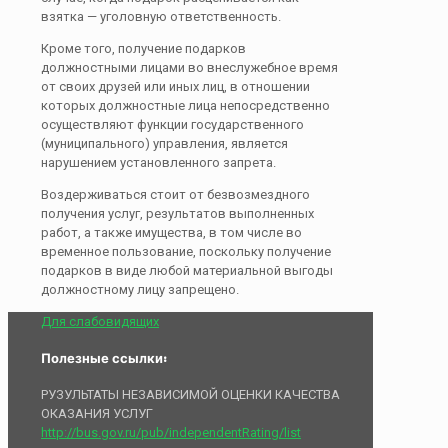
взятка — уголовную ответственность.
Кроме того, получение подарков
должностными лицами во внеслужебное время
от своих друзей или иных лиц, в отношении
которых должностные лица непосредственно
осуществляют функции государственного
(муниципального) управления, является
нарушением установленного запрета.
Воздерживаться стоит от безвозмездного
получения услуг, результатов выполненных
работ, а также имущества, в том числе во
временное пользование, поскольку получение
подарков в виде любой материальной выгоды
должностному лицу запрещено.
Для слабовидящих
Полезные ссылки:
РУЗУЛЬТАТЫ НЕЗАВИСИМОЙ ОЦЕНКИ КАЧЕСТВА
ОКАЗАНИЯ УСЛУГ
http://bus.gov.ru/pub/independentRating/list