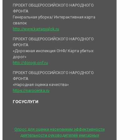
ПРОЕКТ ОБЩЕРОССИЙСКОГО НАРОДНОГО
ФРОНТА
Генеральная уборка/ Интерактивная карта
свалок
http://www.kartasvalok.ru
ПРОЕКТ ОБЩЕРОССИЙСКОГО НАРОДНОГО
ФРОНТА
«Дорожная инспекция ОНФ/ Карта убитых
дорог»
http://dorogi-onf.ru
ПРОЕКТ ОБЩЕРОССИЙСКОГО НАРОДНОГО
ФРОНТА
«Народная оценка качества»
https://narocenka.ru
ГОСУСЛУГИ
Опрос для оценки населением эффективности
деятельности руководителей унитарных