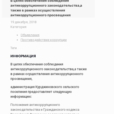
В целях обеспечения соблюдения
антикоррупционного законодательства,а
также в рамках осуществления
антикоррупционного просвещения
19 декабря, 2018
Категория
Объявления
Противодействие коррупции
Теги
ИНФОРМАЦИЯ
В целях обеспечения соблюдения
антикоррупционного законодательства,а также
в рамках осуществления антикоррупционного
просвещения,
администрация Курджиновского сельского
поселения предоставляет следующую
информацию:
Положения антикоррупционнго
законодательства и Гражданского кодекса