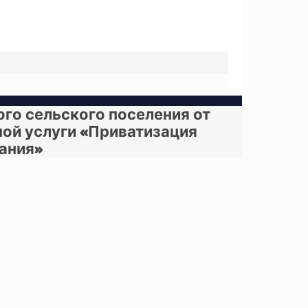
го сельского поселения от
ной услуги «Приватизация
ания»