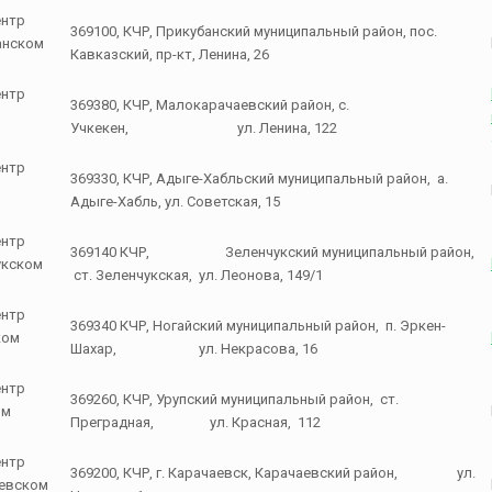
ентр
369100, КЧР, Прикубанский муниципальный район, пос.
анском
Кавказский, пр-кт, Ленина, 26
ентр
369380, КЧР, Малокарачаевский район, с.
Учкекен, ул. Ленина, 122
ентр
369330, КЧР, Адыге-Хабльский муниципальный район, а.
Адыге-Хабль, ул. Советская, 15
ентр
369140 КЧР, Зеленчукский муниципальный район,
укском
ст. Зеленчукская, ул. Леонова, 149/1
ентр
369340 КЧР, Ногайский муниципальный район, п. Эркен-
ком
Шахар, ул. Некрасова, 16
ентр
369260, КЧР, Урупский муниципальный район, ст.
ом
Преградная, ул. Красная, 112
ентр
369200, КЧР, г. Карачаевск, Карачаевский район, ул.
аевском