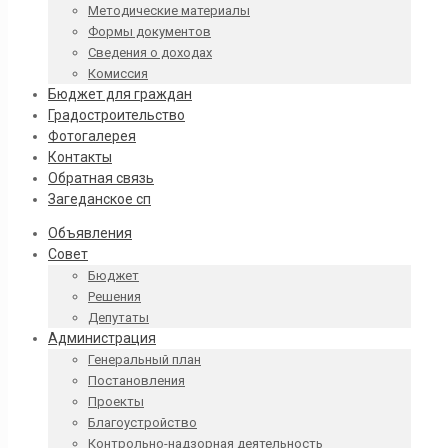
Методические материалы
Формы документов
Сведения о доходах
Комиссия
Бюджет для граждан
Градостроительство
Фотогалерея
Контакты
Обратная связь
Загеданское сп
Объявления
Совет
Бюджет
Решения
Депутаты
Администрация
Генеральный план
Постановления
Проекты
Благоустройство
Контрольно-надзорная деятельность