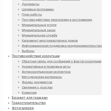
Документы
Целевые программы
План работы
Противодействие терроризму и экстремизму
Муниципальные услуги
Муниципальный заказ
Муниципальная служба
Капремонт многоквартирных домов
Информационная поддержка предпринимательства
Выборы
Противодействие коррупции
Обратная связь для сообщений о фактах коррупции
Нормативные и правовые акты
Антикоррупционная экспертиза
Методические материалы
Формы документов
Сведения о доходах
Комиссия
Бюджет для граждан
Градостроительство
Фотогалерея