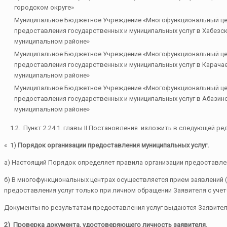
городском округе»
Муниципальное Бюджетное Учреждение «Многофункциональный ц
предоставления государственных и муниципальных услуг в Хабезс
муниципальном районе»
Муниципальное Бюджетное Учреждение «Многофункциональный ц
предоставления государственных и муниципальных услуг в Карача
муниципальном районе»
Муниципальное Бюджетное Учреждение «Многофункциональный ц
предоставления государственных и муниципальных услуг в Абазин
муниципальном районе»
1.2. Пункт 2.24.1. главы II Постановления изложить в следующей ред
« 1)
Порядок организации предоставления муниципальных услуг.
а) Настоящий Порядок определяет правила организации предоставле
б) В многофункциональных центрах осуществляется прием заявлений (
предоставления услуг только при личном обращении Заявителя с уче
Документы по результатам предоставления услуг выдаются Заявителю
2) Проверка документа, удостоверяющего личность заявителя.