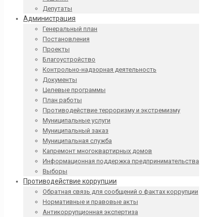
Депутаты
Администрация
Генеральный план
Постановления
Проекты
Благоустройство
Контрольно-надзорная деятельность
Документы
Целевые программы
План работы
Противодействие терроризму и экстремизму
Муниципальные услуги
Муниципальный заказ
Муниципальная служба
Капремонт многоквартирных домов
Информационная поддержка предпринимательства
Выборы
Противодействие коррупции
Обратная связь для сообщений о фактах коррупции
Нормативные и правовые акты
Антикоррупционная экспертиза