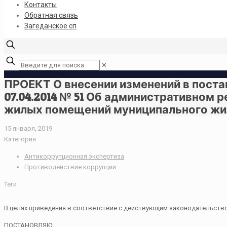
Контакты
Обратная связь
Загеданское сп
✕
ПРОЕКТ О внесении изменений в поста
07.04.2014 № 51 Об административном
жилых помещений муниципального жи
15 января, 2019
Категория
Антикоррупционная экспертиза
Противодействие коррупции
Теги
В целях приведения в соответствие с действующим законодательств
ПОСТАНОВЛЯЮ: