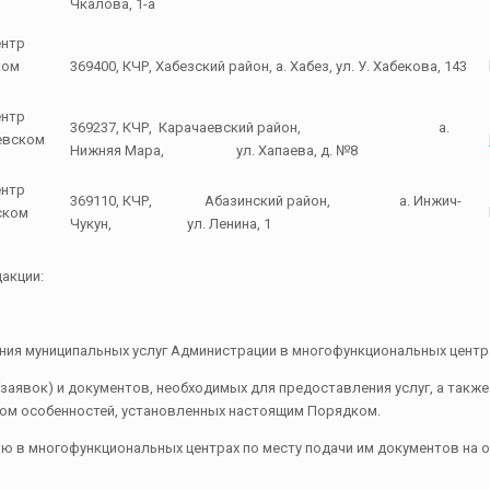
Чкалова, 1-а
ентр
ком
369400, КЧР, Хабезский район, а. Хабез, ул. У. Хабекова, 143
ентр
369237, КЧР, Карачаевский район, а.
евском
Нижняя Мара, ул. Хапаева, д. №8
ентр
369110, КЧР, Абазинский район, а. Инжич-
ском
Чукун, ул. Ленина, 1
акции:
ния муниципальных услуг Администрации в многофункциональных центр
заявок) и документов, необходимых для предоставления услуг, а такж
том особенностей, установленных настоящим Порядком.
 в многофункциональных центрах по месту подачи им документов на ок