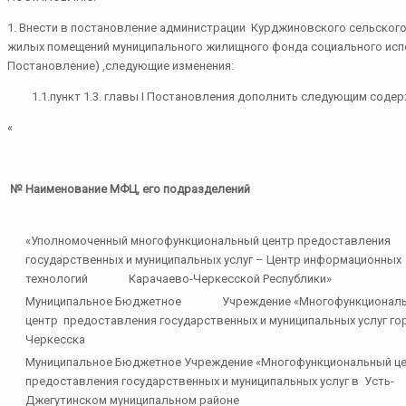
1. Внести в постановление администрации Курджиновского сельского
жилых помещений муниципального жилищного фонда социального испол
Постановление) ,следующие изменения:
1.1.пункт 1.3. главы I Постановления дополнить следующим содер
«
№
Наименование МФЦ, его подразделений
«Уполномоченный многофункциональный центр предоставления
государственных и муниципальных услуг – Центр информационных
технологий Карачаево-Черкесской Республики»
Муниципальное Бюджетное Учреждение «Многофункционал
центр предоставления государственных и муниципальных услуг го
Черкесска
Муниципальное Бюджетное Учреждение «Многофункциональный ц
предоставления государственных и муниципальных услуг в Усть-
Джегутинском муниципальном районе