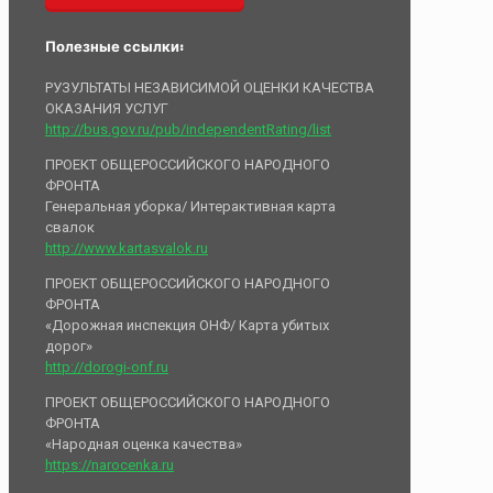
Полезные ссылки:
РУЗУЛЬТАТЫ НЕЗАВИСИМОЙ ОЦЕНКИ КАЧЕСТВА
ОКАЗАНИЯ УСЛУГ
http://bus.gov.ru/pub/independentRating/list
ПРОЕКТ ОБЩЕРОССИЙСКОГО НАРОДНОГО
ФРОНТА
Генеральная уборка/ Интерактивная карта
свалок
http://www.kartasvalok.ru
ПРОЕКТ ОБЩЕРОССИЙСКОГО НАРОДНОГО
ФРОНТА
«Дорожная инспекция ОНФ/ Карта убитых
дорог»
http://dorogi-onf.ru
ПРОЕКТ ОБЩЕРОССИЙСКОГО НАРОДНОГО
ФРОНТА
«Народная оценка качества»
https://narocenka.ru