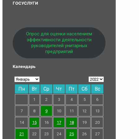
ГОСУСЛУГИ
Опрос для оценки населением
эффективности деятельности
руководителей унитарных
предприятий
Календарь
Пн
Вт
Ср
Чт
Пт
Сб
Вс
1
2
3
4
5
6
7
8
9
10
11
12
13
14
15
16
17
18
19
20
21
22
23
24
25
26
27