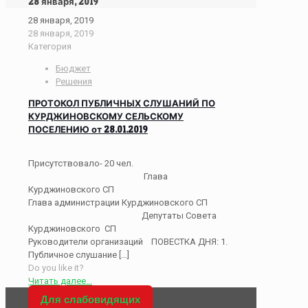
28 января, 2019
28 января, 2019
28 января, 2019
Категория
Бюджет
Решения
ПРОТОКОЛ ПУБЛИЧНЫХ СЛУШАНИЙ ПО
КУРДЖИНОВСКОМУ СЕЛЬСКОМУ
ПОСЕЛЕНИЮ от 28.01.2019
Присутствовало- 20 чел.
Глава
Курджиновского СП
Глава администрации Курджиновского СП
Депутаты Совета
Курджиновского СП
Руководители организаций ПОВЕСТКА ДНЯ: 1.
Публичное слушание
[…]
Do you like it?
Читать далее...
Для слабовидящих