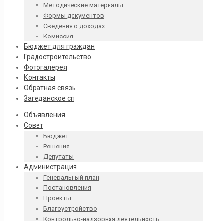
Методические материалы
Формы документов
Сведения о доходах
Комиссия
Бюджет для граждан
Градостроительство
Фотогалерея
Контакты
Обратная связь
Загеданское сп
Объявления
Совет
Бюджет
Решения
Депутаты
Администрация
Генеральный план
Постановления
Проекты
Благоустройство
Контрольно-надзорная деятельность