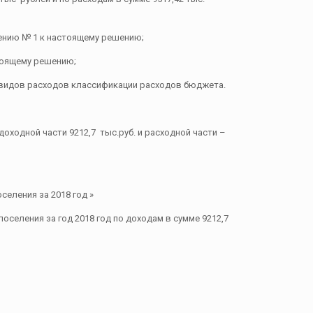
ению № 1 к настоящему решению;
тоящему решению;
м видов расходов классификации расходов бюджета.
оходной части 9212,7 тыс.руб. и расходной части –
еления за 2018 год »
селения за год 2018 год по доходам в сумме 9212,7