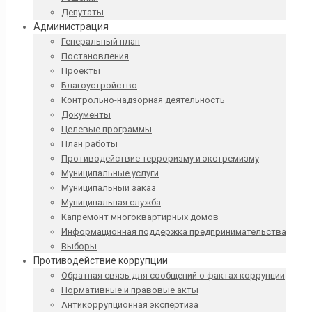
Депутаты
Администрация
Генеральный план
Постановления
Проекты
Благоустройство
Контрольно-надзорная деятельность
Документы
Целевые программы
План работы
Противодействие терроризму и экстремизму
Муниципальные услуги
Муниципальный заказ
Муниципальная служба
Капремонт многоквартирных домов
Информационная поддержка предпринимательства
Выборы
Противодействие коррупции
Обратная связь для сообщений о фактах коррупции
Нормативные и правовые акты
Антикоррупционная экспертиза