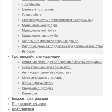
Документы
Целевые программы
План работы
Противодействие терроризму и экстремизму
Муниципальные услуги
Муниципальный заказ
Муниципальная служба
Капремонт многоквартирных домов
Информационная поддержка предпринимательства
Выборы
Противодействие коррупции
Обратная связь для сообщений о фактах коррупции
Нормативные и правовые акты
Антикоррупционная экспертиза
Методические материалы
Формы документов
Сведения о доходах
Комиссия
Бюджет для граждан
Градостроительство
Фотогалерея