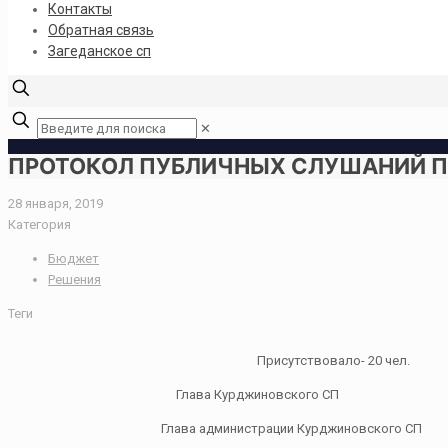
Контакты
Обратная связь
Загеданское сп
✕
ПРОТОКОЛ ПУБЛИЧНЫХ СЛУШАНИЙ ПО
28 января, 2019
Категория
Бюджет
Решения
Теги
Присутствовало- 20 чел.
Глава Курджиновского СП
Глава администрации Курджиновского СП