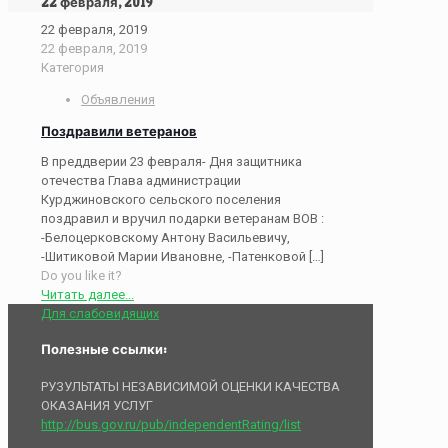
22 февраля, 2019
22 февраля, 2019
22 февраля, 2019
Категория
Объявления
Поздравили ветеранов
В преддверии 23 февраля- Дня защитника
отечества Глава администрации
Курджиновского сельского поселения
поздравил и вручил подарки ветеранам ВОВ :
-Белоцерковскому Антону Васильевичу,
-Шитиковой Марии Ивановне, -Патенковой
[…]
Do you like it?
Читать далее...
Для слабовидящих
Полезные ссылки:
РУЗУЛЬТАТЫ НЕЗАВИСИМОЙ ОЦЕНКИ КАЧЕСТВА
ОКАЗАНИЯ УСЛУГ
http://bus.gov.ru/pub/independentRating/list