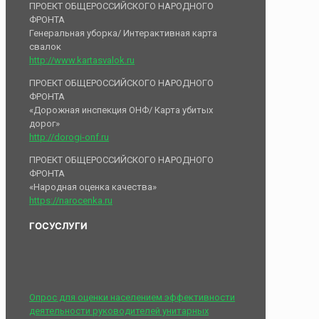
ПРОЕКТ ОБЩЕРОССИЙСКОГО НАРОДНОГО
ФРОНТА
Генеральная уборка/ Интерактивная карта
свалок
http://www.kartasvalok.ru
ПРОЕКТ ОБЩЕРОССИЙСКОГО НАРОДНОГО
ФРОНТА
«Дорожная инспекция ОНФ/ Карта убитых
дорог»
http://dorogi-onf.ru
ПРОЕКТ ОБЩЕРОССИЙСКОГО НАРОДНОГО
ФРОНТА
«Народная оценка качества»
https://narocenka.ru
ГОСУСЛУГИ
Опрос для оценки населением эффективности
деятельности руководителей унитарных