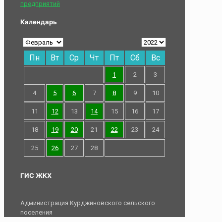
предприятий
Календарь
Пн
Вт
Ср
Чт
Пт
Сб
Вс
1
2
3
4
5
6
7
8
9
10
11
12
13
14
15
16
17
18
19
20
21
22
23
24
25
26
27
28
ГИС ЖКХ
Администрация Курджиновского сельского
поселения