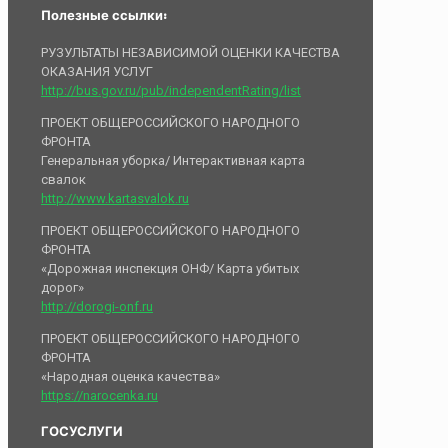
Полезные ссылки:
РУЗУЛЬТАТЫ НЕЗАВИСИМОЙ ОЦЕНКИ КАЧЕСТВА
ОКАЗАНИЯ УСЛУГ
http://bus.gov.ru/pub/independentRating/list
ПРОЕКТ ОБЩЕРОССИЙСКОГО НАРОДНОГО
ФРОНТА
Генеральная уборка/ Интерактивная карта
свалок
http://www.kartasvalok.ru
ПРОЕКТ ОБЩЕРОССИЙСКОГО НАРОДНОГО
ФРОНТА
«Дорожная инспекция ОНФ/ Карта убитых
дорог»
http://dorogi-onf.ru
ПРОЕКТ ОБЩЕРОССИЙСКОГО НАРОДНОГО
ФРОНТА
«Народная оценка качества»
https://narocenka.ru
ГОСУСЛУГИ