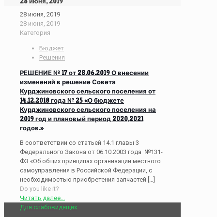
28 июня, 2019
28 июня, 2019
28 июня, 2019
Категория
Бюджет
Решения
РЕШЕНИЕ № 17 от 28.06.2019 О внесении
изменений в решение Совета
Курджиновского сельского поселения от
14.12.2018 года № 25 «О бюджете
Курджиновского сельского поселения на
2019 год и плановый период 2020,2021
годов.»
В соответствии со статьей 14.1 главы 3
Федерального Закона от 06.10.2003 года №131-
ФЗ «Об общих принципах организации местного
самоуправления в Российской Федерации, с
необходимостью приобретения запчастей
[…]
Do you like it?
Читать далее...
Для слабовидящих