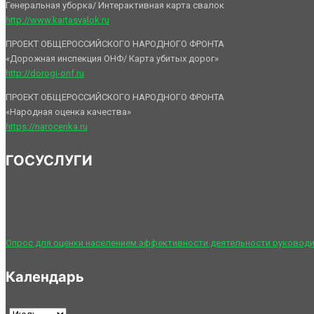
Генеральная уборка/ Интерактивная карта свалок
http://www.kartasvalok.ru
ПРОЕКТ ОБЩЕРОССИЙСКОГО НАРОДНОГО ФРОНТА
«Дорожная инспекция ОНФ/ Карта убитых дорог»
http://dorogi-onf.ru
ПРОЕКТ ОБЩЕРОССИЙСКОГО НАРОДНОГО ФРОНТА
«Народная оценка качества»
https://narocenka.ru
ГОСУСЛУГИ
Опрос для оценки населением эффективности деятельности руководи
Календарь