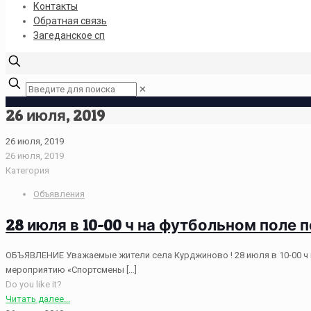
Контакты
Обратная связь
Загеданское сп
✕
26 июля, 2019
26 июля, 2019
26 июля, 2019
Категория
Объявления
28 июля в 10-00 ч на футбольном поле
ОБЪЯВЛЕНИЕ Уважаемые жители села Курджиново ! 28 июля в 10-00 ч
мероприятию «Спортсмены
[…]
Do you like it?
Читать далее...