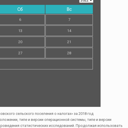
Сб
Вс
6
7
13
14
20
21
27
28
ложении, типе и версии операционной системы, типе и версии
и проведения статистических исследований. Продолжая использовать