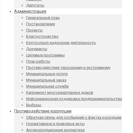
Депутаты
Администрация
Генеральный план
Постановления
Проекты
Благоустройство
Контрольно-надзорная деятельность
Документы
Целевые программы
План работы
Противодействие терроризму и экстремизму
Муниципальные услуги
Муниципальный заказ
Муниципальная служба
Капремонт многоквартирных домов
Информационная поддержка предпринимательства
Выборы
Противодействие коррупции
Обратная связь для сообщений о фактах коррупции
Нормативные и правовые акты
Антикоррупционная экспертиза