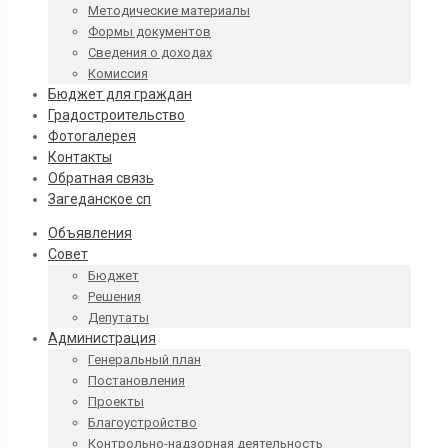
Методические материалы
Формы документов
Сведения о доходах
Комиссия
Бюджет для граждан
Градостроительство
Фотогалерея
Контакты
Обратная связь
Загеданское сп
Объявления
Совет
Бюджет
Решения
Депутаты
Администрация
Генеральный план
Постановления
Проекты
Благоустройство
Контрольно-надзорная деятельность