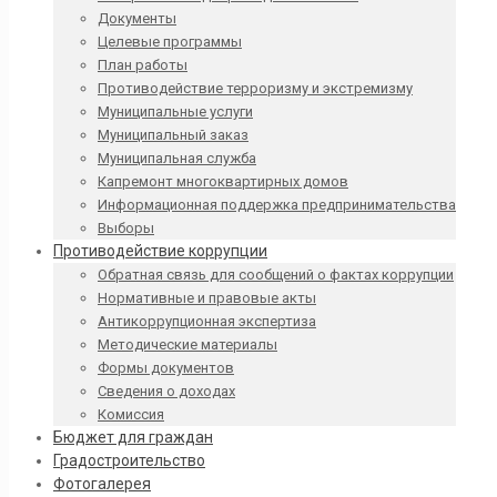
Документы
Целевые программы
План работы
Противодействие терроризму и экстремизму
Муниципальные услуги
Муниципальный заказ
Муниципальная служба
Капремонт многоквартирных домов
Информационная поддержка предпринимательства
Выборы
Противодействие коррупции
Обратная связь для сообщений о фактах коррупции
Нормативные и правовые акты
Антикоррупционная экспертиза
Методические материалы
Формы документов
Сведения о доходах
Комиссия
Бюджет для граждан
Градостроительство
Фотогалерея