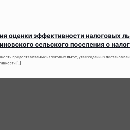
ия оценки эффективности налоговых ль
овского сельского поселения о налога
вности предоставляемых налоговых льгот, утвержденных постановле
тивности
[…]