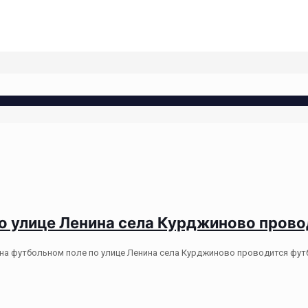
 по улице Ленина села Курджиново пров
 на футбольном поле по улице Ленина села Курджиново проводится фу