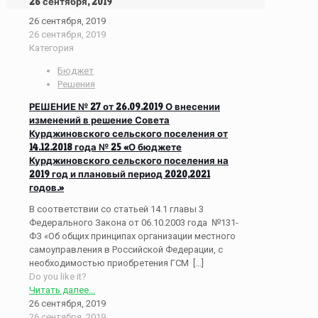
26 сентября, 2019
26 сентября, 2019
26 сентября, 2019
Категория
Бюджет
Решения
РЕШЕНИЕ № 27 от 26.09.2019 О внесении
изменений в решение Совета
Курджиновского сельского поселения от
14.12.2018 года № 25 «О бюджете
Курджиновского сельского поселения на
2019 год и плановый период 2020,2021
годов.»
В соответствии со статьей 14.1 главы 3
Федерального Закона от 06.10.2003 года №131-
ФЗ «Об общих принципах организации местного
самоуправления в Российской Федерации, с
необходимостью приобретения ГСМ
[…]
Do you like it?
Читать далее...
26 сентября, 2019
26 сентября, 2019