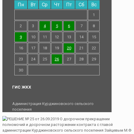
Пн
Вт
Ср
Чт
Пт
Сб
Вс
1
2
3
4
5
6
7
8
9
10
11
12
13
14
15
16
17
18
19
20
21
22
23
24
25
26
27
28
29
30
ГИС ЖКХ
Администрация Курджиновского сельского
поселения