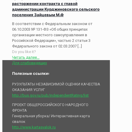
расторжении контракта с главой
администрации Курджиновского сельского
поселения Зайцевым М.Ф
В соответствии с Федеральным законом от
06.10.2003 № 131-ФЗ «Об общих принципах
организации местного самоуправления в
Российской Федерации», частью 2 статьи 3
Федерального закона от 02.03.2007
[…]
Do you like it?
Читать далее...
Для слабовидящих
Полезные ссылки:
РУЗУЛЬТАТЫ НЕЗАВИСИМОЙ ОЦЕНКИ КАЧЕСТВА
ОКАЗАНИЯ УСЛУГ
http://bus.gov.ru/pub/independentRating/list
ПРОЕКТ ОБЩЕРОССИЙСКОГО НАРОДНОГО
ФРОНТА
Генеральная уборка/ Интерактивная карта
свалок
http://www.kartasvalok.ru