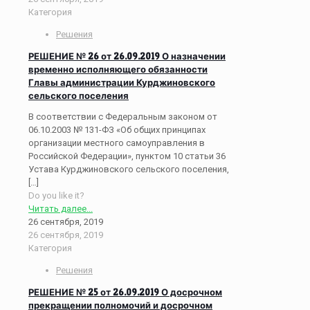
Категория
Решения
РЕШЕНИЕ № 26 от 26.09.2019 О назначении
временно исполняющего обязанности
Главы администрации Курджиновского
сельского поселения
В соответствии с Федеральным законом от
06.10.2003 № 131-ФЗ «Об общих принципах
организации местного самоуправления в
Российской Федерации», пунктом 10 статьи 36
Устава Курджиновского сельского поселения,
[…]
Do you like it?
Читать далее...
26 сентября, 2019
26 сентября, 2019
Категория
Решения
РЕШЕНИЕ № 25 от 26.09.2019 О досрочном
прекращении полномочий и досрочном