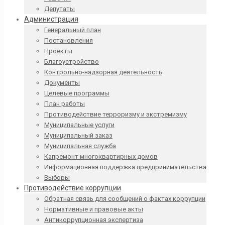
Депутаты
Администрация
Генеральный план
Постановления
Проекты
Благоустройство
Контрольно-надзорная деятельность
Документы
Целевые программы
План работы
Противодействие терроризму и экстремизму
Муниципальные услуги
Муниципальный заказ
Муниципальная служба
Капремонт многоквартирных домов
Информационная поддержка предпринимательства
Выборы
Противодействие коррупции
Обратная связь для сообщений о фактах коррупции
Нормативные и правовые акты
Антикоррупционная экспертиза