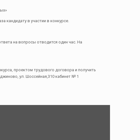
ных»
 кандидату в участии в конкурсе.
твета на вопросы отводится один час. На
урса, проектом трудового договора и получить
джиново, ул. Шоссейная,310 кабинет № 1