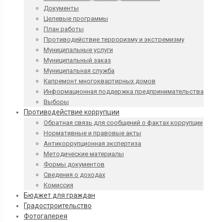
Документы
Целевые программы
План работы
Противодействие терроризму и экстремизму
Муниципальные услуги
Муниципальный заказ
Муниципальная служба
Капремонт многоквартирных домов
Информационная поддержка предпринимательства
Выборы
Противодействие коррупции
Обратная связь для сообщений о фактах коррупции
Нормативные и правовые акты
Антикоррупционная экспертиза
Методические материалы
Формы документов
Сведения о доходах
Комиссия
Бюджет для граждан
Градостроительство
Фотогалерея