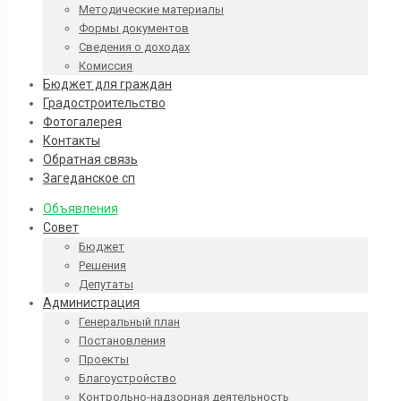
Методические материалы
Формы документов
Сведения о доходах
Комиссия
Бюджет для граждан
Градостроительство
Фотогалерея
Контакты
Обратная связь
Загеданское сп
Объявления
Совет
Бюджет
Решения
Депутаты
Администрация
Генеральный план
Постановления
Проекты
Благоустройство
Контрольно-надзорная деятельность