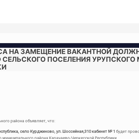
РСА НА ЗАМЕЩЕНИЕ ВАКАНТНОЙ ДОЛЖ
СЕЛЬСКОГО ПОСЕЛЕНИЯ УРУПСКОГО
КИ
ого района объявляет, что:
публика, село Курджиново, ул. Шоссейная,310 кабинет № 1
будет прово
о муниципального района Карачаево-Черкесской Республики.