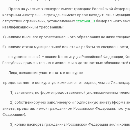
Право на участие в конкурсе имеют граждане Российской Федерации
которыми иностранные граждане имеют право находиться на муниципа
отсутствии ограничений, установленных
статьей 13
Федерального зако
квалификационным требованиям:
1) наличие высшего профессионального образования не ниже специал
2) наличие стажа муниципальной или стажа работы по специальности,
по уровню знаний
–
знание Конституции Российской Федерации, Ко
Республики применительно к исполнению должностных обязанностей 
Лица, желающие участвовать в конкурсе
предоставляет в конкурсную комиссию не позднее, чем за 7 календа
1) заявление, по форме предоставленной уполномоченным членом
2) собственноручно заполненную и подписанную анкету (форма анк
анкеты, представляемой гражданином Российской Федерации, поступ
Федерации»);
3) копию паспорта гражданина Российской Федерации и/или копию 