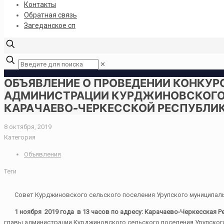
Контакты
Обратная связь
Загеданское сп
✕
ОБЪЯВЛЕНИЕ О ПРОВЕДЕНИИ КОНКУ
АДМИНИСТРАЦИИ КУРДЖИНОВСКОГО 
КАРАЧАЕВО-ЧЕРКЕССКОЙ РЕСПУБЛИ
8 октября, 2019
Категория
Объявления
Теги
Совет Курджиновского сельского поселения Урупского муниципальн
1 ноября 2019 года в 13 часов по адресу: Карачаево-Черкесская Рес
главы администрации Курджиновского сельского поселения Урупског