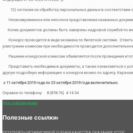
12) согласие на обработку персональных данных в соответствии с 
Несвоевременное или неполное представление названных документо
Копии документов должны быть заверены кадровой службой по мес
Конкурс проводится в виде экзамена по билетной системе. Ответы 
усмотрение комиссии при необходимости проводится дополнительно
Решение конкурсной комиссии объявляется после проведения итог
Представить необходимые документы, а также ознакомиться с усло
другую подробную информацию о конкурсе можно по адресу: Карачаев
с 11 октября 2019 года по 25 октября 2019 года включительно.
Справки по телефону: 8 (878-76) 4-14-54
Для слабовидящих
Полезные ссылки:
РУЗУЛЬТАТЫ НЕЗАВИСИМОЙ ОЦЕНКИ КАЧЕСТВА ОКАЗАНИЯ УСЛУГ