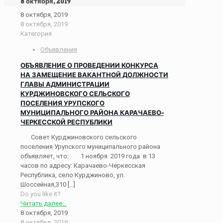
8 октября, 2019
8 октября, 2019
8 октября, 2019
Категория
Объявления
ОБЪЯВЛЕНИЕ О ПРОВЕДЕНИИ КОНКУРСА
НА ЗАМЕЩЕНИЕ ВАКАНТНОЙ ДОЛЖНОСТИ
ГЛАВЫ АДМИНИСТРАЦИИ
КУРДЖИНОВСКОГО СЕЛЬСКОГО
ПОСЕЛЕНИЯ УРУПСКОГО
МУНИЦИПАЛЬНОГО РАЙОНА КАРАЧАЕВО-
ЧЕРКЕССКОЙ РЕСПУБЛИКИ
Совет Курджиновского сельского
поселения Урупского муниципального района
объявляет, что: 1 ноября 2019 года в 13
часов по адресу: Карачаево-Черкесская
Республика, село Курджиново, ул.
Шоссейная,310
[…]
Do you like it?
Читать далее...
8 октября, 2019
8 октября, 2019