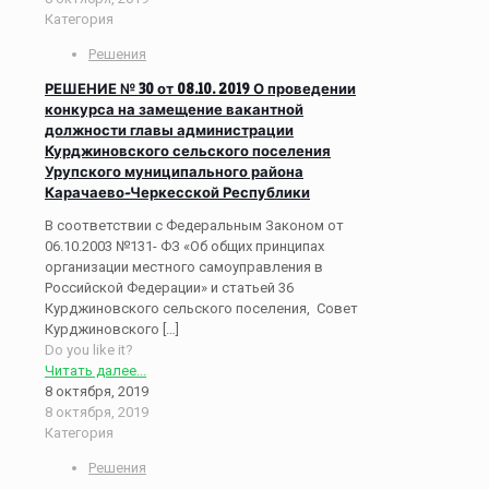
Категория
Решения
РЕШЕНИЕ № 30 от 08.10. 2019 О проведении
конкурса на замещение вакантной
должности главы администрации
Курджиновского сельского поселения
Урупского муниципального района
Карачаево-Черкесской Республики
В соответствии с Федеральным Законом от
06.10.2003 №131- ФЗ «Об общих принципах
организации местного самоуправления в
Российской Федерации» и статьей 36
Курджиновского сельского поселения, Совет
Курджиновского
[…]
Do you like it?
Читать далее...
8 октября, 2019
8 октября, 2019
Категория
Решения