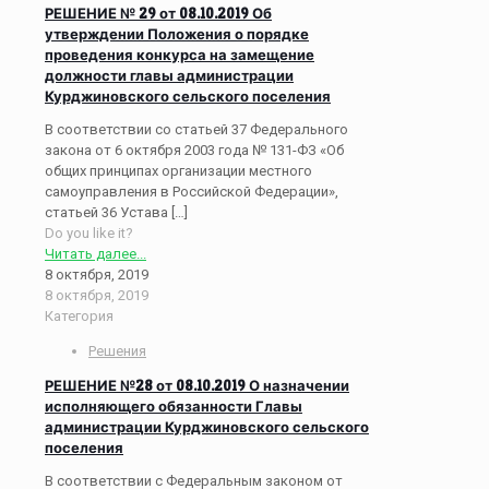
РЕШЕНИЕ № 29 от 08.10.2019 Об
утверждении Положения о порядке
проведения конкурса на замещение
должности главы администрации
Курджиновского сельского поселения
В соответствии со статьей 37 Федерального
закона от 6 октября 2003 года № 131-ФЗ «Об
общих принципах организации местного
самоуправления в Российской Федерации»,
статьей 36 Устава
[…]
Do you like it?
Читать далее...
8 октября, 2019
8 октября, 2019
Категория
Решения
РЕШЕНИЕ №28 от 08.10.2019 О назначении
исполняющего обязанности Главы
администрации Курджиновского сельского
поселения
В соответствии с Федеральным законом от