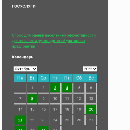
ГОСУСЛУГИ
Опрос для оценки населением эффективности
деятельности руководителей унитарных
предприятий
Календарь
Пн
Вт
Ср
Чт
Пт
Сб
Вс
1
2
3
4
5
6
7
8
9
10
11
12
13
14
15
16
17
18
19
20
21
22
23
24
25
26
27