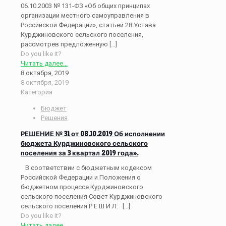
06.10.2003 № 131-ФЗ «Об общих принципах
организации местного самоуправления в
Российской Федерации», статьей 28 Устава
Курджиновского сельского поселения,
рассмотрев предложенную
[…]
Do you like it?
Читать далее...
8 октября, 2019
8 октября, 2019
Категория
Бюджет
Решения
РЕШЕНИЕ № 31 от 08.10.2019 Об исполнении
бюджета Курджиновского сельского
поселения за 3 квартал 2019 года».
В соответствии с бюджетным кодексом
Российской Федерации и Положения о
бюджетном процессе Курджиновского
сельского поселения Совет Курджиновского
сельского поселения Р Е Ш И Л:
[…]
Do you like it?
Читать далее...