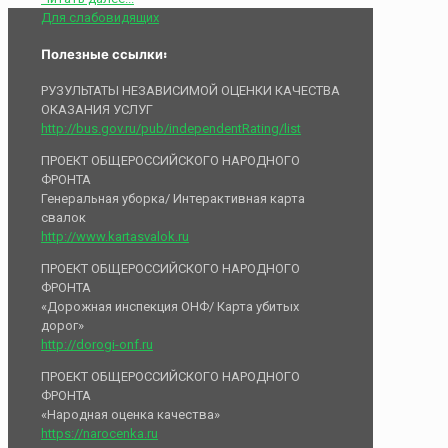
Для слабовидящих
Полезные ссылки:
РУЗУЛЬТАТЫ НЕЗАВИСИМОЙ ОЦЕНКИ КАЧЕСТВА
ОКАЗАНИЯ УСЛУГ
http://bus.gov.ru/pub/independentRating/list
ПРОЕКТ ОБЩЕРОССИЙСКОГО НАРОДНОГО
ФРОНТА
Генеральная уборка/ Интерактивная карта
свалок
http://www.kartasvalok.ru
ПРОЕКТ ОБЩЕРОССИЙСКОГО НАРОДНОГО
ФРОНТА
«Дорожная инспекция ОНФ/ Карта убитых
дорог»
http://dorogi-onf.ru
ПРОЕКТ ОБЩЕРОССИЙСКОГО НАРОДНОГО
ФРОНТА
«Народная оценка качества»
https://narocenka.ru