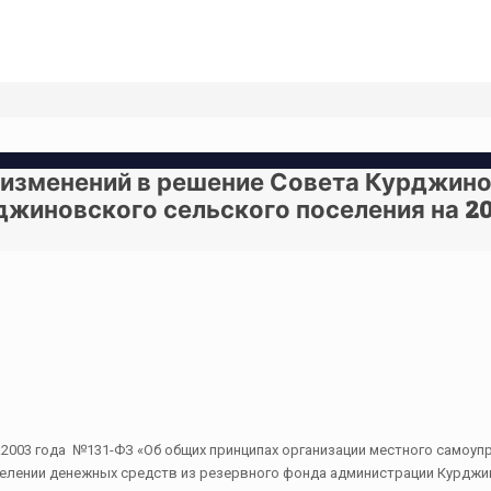
и изменений в решение Совета Курджин
рджиновского сельского поселения на 2
10.2003 года №131-ФЗ «Об общих принципах организации местного самоу
ыделении денежных средств из резервного фонда администрации Курдж