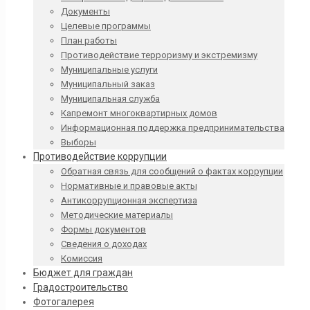
Документы
Целевые программы
План работы
Противодействие терроризму и экстремизму
Муниципальные услуги
Муниципальный заказ
Муниципальная служба
Капремонт многоквартирных домов
Информационная поддержка предпринимательства
Выборы
Противодействие коррупции
Обратная связь для сообщений о фактах коррупции
Нормативные и правовые акты
Антикоррупционная экспертиза
Методические материалы
Формы документов
Сведения о доходах
Комиссия
Бюджет для граждан
Градостроительство
Фотогалерея