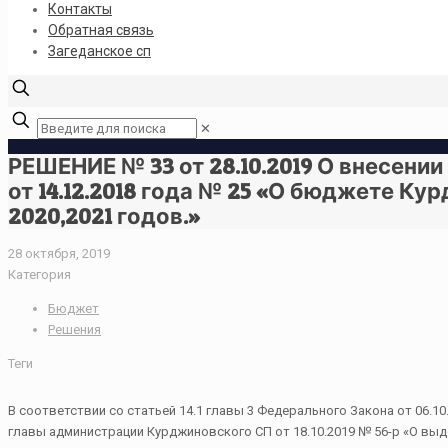
Контакты
Обратная связь
Загеданское сп
✕
РЕШЕНИЕ № 33 от 28.10.2019 О внесени
от 14.12.2018 года № 25 «О бюджете Ку
2020,2021 годов.»
28 октября, 2019
Категория
Бюджет
Решения
Теги
В соответствии со статьей 14.1 главы 3 Федерального Закона от 06.
главы администрации Курджиновского СП от 18.10.2019 № 56-р «О в