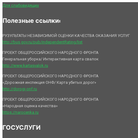
Для слабовидящих
Полезные ссылки:
РУЗУЛЬТАТЫ НЕЗАВИСИМОЙ ОЦЕНКИ КАЧЕСТВА ОКАЗАНИЯ УСЛУГ
http://bus.gov.ru/pub/independentRating/list
ПРОЕКТ ОБЩЕРОССИЙСКОГО НАРОДНОГО ФРОНТА
Генеральная уборка/ Интерактивная карта свалок
http://www.kartasvalok.ru
ПРОЕКТ ОБЩЕРОССИЙСКОГО НАРОДНОГО ФРОНТА
«Дорожная инспекция ОНФ/ Карта убитых дорог»
http://dorogi-onf.ru
ПРОЕКТ ОБЩЕРОССИЙСКОГО НАРОДНОГО ФРОНТА
«Народная оценка качества»
https://narocenka.ru
ГОСУСЛУГИ