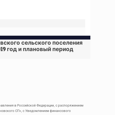
овского сельского поселения
019 год и плановый период
правления в Российской Федерации, с распоряжением
иновского СП», с Уведомлением финансового