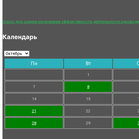
Опрос для оценки населением эффективности деятельности руководи
Календарь
Пн
Вт
1
7
8
14
15
21
22
28
29