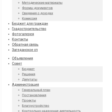
Методические материалы
Формы документов
Сведения о доходах
Комиссия
Бюджет для граждан
Градостроительство
Фотогалерея
Контакты
Обратная связь
Загеданское сп
Объявления
Совет
Бюджет
Решения
Депутаты
Администрация
Генеральный план
Постановления
Проекты
Благоустройство
Контрольно-надзорная деятельность