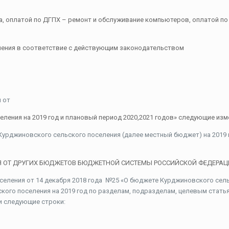
 оплатой по ДГПХ – ремонт и обслуживание компьютеров, оплатой по 
ления в соответствие с действующим законодательством
 от
ления на 2019 год и плановый период 2020,2021 годов» следующие изм
урджиновского сельского поселения (далее местный бюджет) на 2019 го
НИЯ ОТ ДРУГИХ БЮДЖЕТОВ БЮДЖЕТНОЙ СИСТЕМЫ РОССИЙСКОЙ ФЕДЕРАЦИИ» 
еления от 14 декабря 2018 года №25 «О бюджете Курджиновского сельс
кого поселения на 2019 год по разделам, подразделам, целевым стать
и следующие строки: