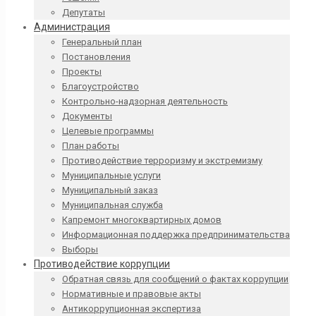
Депутаты
Администрация
Генеральный план
Постановления
Проекты
Благоустройство
Контрольно-надзорная деятельность
Документы
Целевые программы
План работы
Противодействие терроризму и экстремизму
Муниципальные услуги
Муниципальный заказ
Муниципальная служба
Капремонт многоквартирных домов
Информационная поддержка предпринимательства
Выборы
Противодействие коррупции
Обратная связь для сообщений о фактах коррупции
Нормативные и правовые акты
Антикоррупционная экспертиза