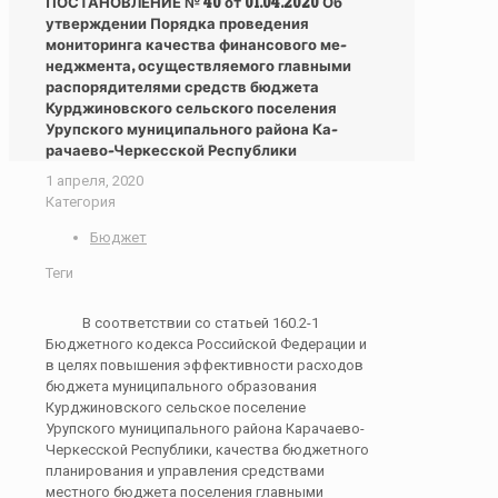
ПОСТАНОВЛЕНИЕ № 40 от 01.04.2020 Об
утверждении Порядка проведения
мониторинга качества финансового ме-
неджмента, осуществляемого главными
распорядителями средств бюджета
Курджиновского сельского поселения
Урупского муниципального района Ка-
рачаево-Черкесской Республики
1 апреля, 2020
Категория
Бюджет
Теги
В соответствии со статьей 160.2-1
Бюджетного кодекса Российской Федерации и
в целях повышения эффективности расходов
бюджета муниципального образования
Курджиновского сельское поселение
Урупского муниципального района Карачаево-
Черкесской Республики, качества бюджетного
планирования и управления средствами
местного бюджета поселения главными