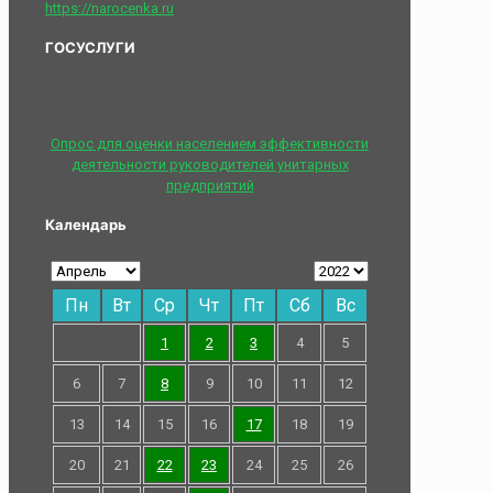
https://narocenka.ru
ГОСУСЛУГИ
Опрос для оценки населением эффективности
деятельности руководителей унитарных
предприятий
Календарь
Пн
Вт
Ср
Чт
Пт
Сб
Вс
1
2
3
4
5
6
7
8
9
10
11
12
13
14
15
16
17
18
19
20
21
22
23
24
25
26