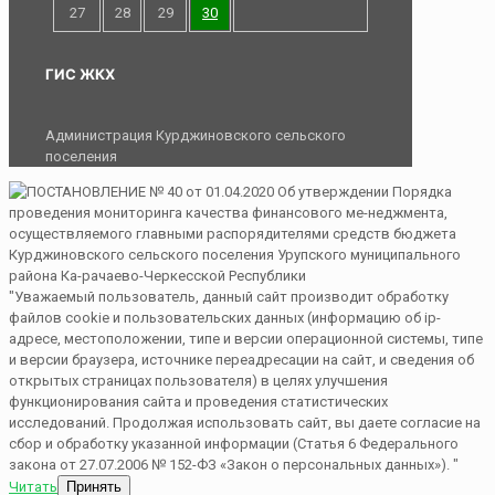
27
28
29
30
ГИС ЖКХ
Администрация Курджиновского сельского
поселения
"Уважаемый пользователь, данный сайт производит обработку
файлов cookie и пользовательских данных (информацию об ip-
адресе, местоположении, типе и версии операционной системы, типе
и версии браузера, источнике переадресации на сайт, и сведения об
открытых страницах пользователя) в целях улучшения
функционирования сайта и проведения статистических
исследований. Продолжая использовать сайт, вы даете согласие на
сбор и обработку указанной информации (Статья 6 Федерального
закона от 27.07.2006 № 152-ФЗ «Закон о персональных данных»). "
Читать
Принять