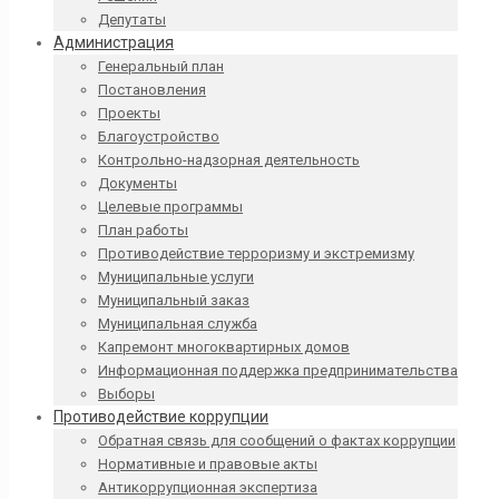
Депутаты
Администрация
Генеральный план
Постановления
Проекты
Благоустройство
Контрольно-надзорная деятельность
Документы
Целевые программы
План работы
Противодействие терроризму и экстремизму
Муниципальные услуги
Муниципальный заказ
Муниципальная служба
Капремонт многоквартирных домов
Информационная поддержка предпринимательства
Выборы
Противодействие коррупции
Обратная связь для сообщений о фактах коррупции
Нормативные и правовые акты
Антикоррупционная экспертиза