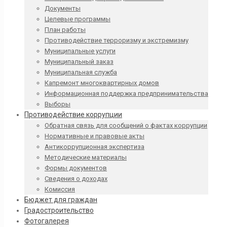
Документы
Целевые программы
План работы
Противодействие терроризму и экстремизму
Муниципальные услуги
Муниципальный заказ
Муниципальная служба
Капремонт многоквартирных домов
Информационная поддержка предпринимательства
Выборы
Противодействие коррупции
Обратная связь для сообщений о фактах коррупции
Нормативные и правовые акты
Антикоррупционная экспертиза
Методические материалы
Формы документов
Сведения о доходах
Комиссия
Бюджет для граждан
Градостроительство
Фотогалерея