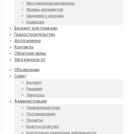
Методические материалы
Формы документов
Сведения о доходах
Комиссия
Бюджет для граждан
Градостроительство
Фотогалерея
Контакты
Обратная связь
Загеданское сп
Объявления
Совет
Бюджет
Решения
Депутаты
Администрация
Генеральный план
Постановления
Проекты
Благоустройство
Контрольно-надзорная деятельность