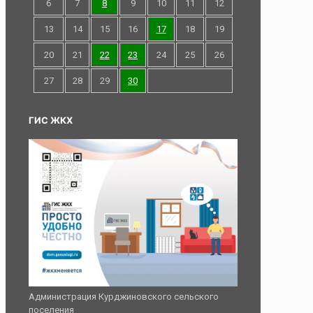
6
7
8
9
10
11
12
13
14
15
16
17
18
19
20
21
22
23
24
25
26
27
28
29
30
ГИС ЖКХ
Администрация Курджиновского сельского
поселения