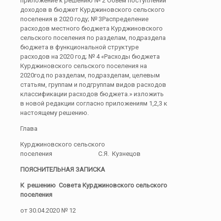
приложение к решению № 2 Объем поступлений
доходов в бюджет Курджиновского сельского
поселения в 2020 году; № 3Распределение
расходов местного бюджета Курджиновского
сельского поселения по разделам, подраздела
бюджета в функциональной структуре
расходов на 2020 год; № 4 «Расходы бюджета
Курджиновского сельского поселения на
2020год по разделам, подразделам, целевым
статьям, группам и подгруппам видов расходов
классификации расходов бюджета.» изложить
в новой редакции согласно приложениям 1,2,3 к
настоящему решению.
Глава
Курджиновского сельского
поселения С.Я. Кузнецов
ПОЯСНИТЕЛЬНАЯ ЗАПИСКА
К решению Совета Курджиновского сельского
поселения
от 30.04.2020 № 12