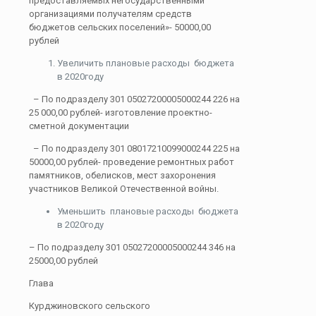
предоставляемых негосударственными
организациями получателям средств
бюджетов сельских поселений»- 50000,00
рублей
Увеличить плановые расходы бюджета
в 2020году
– По подразделу 301 05027200005000244 226 на
25 000,00 рублей- изготовление проектно-
сметной документации
– По подразделу 301 08017210099000244 225 на
50000,00 рублей- проведение ремонтных работ
памятников, обелисков, мест захоронения
участников Великой Отечественной войны.
Уменьшить плановые расходы бюджета
в 2020году
– По подразделу 301 05027200005000244 346 на
25000,00 рублей
Глава
Курджиновского сельского