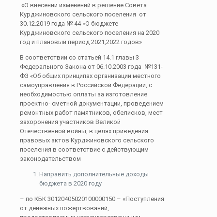
«О внесении изменений в решение Совета
Курджиновского сельского поселения от
30.12.2019 года № 44 «О бюджете
Курджиновского сельского поселения на 2020
год и плановый период 2021,2022 годов»
В соответствии со статьей 14.1 главы 3
Федерального Закона от 06.10.2003 года №131-
ФЗ «Об общих принципах организации местного
самоуправления в Российской Федерации, с
необходимостью оплаты за изготовление
проектно- сметной документации, проведением
ремонтных работ памятников, обелисков, мест
захоронения участников Великой
Отечественной войны, в целях приведения
правовых актов Курджиновского сельского
поселения в соответствие с действующим
законодательством
Направить дополнительные доходы
бюджета в 2020 году
– по КБК 30120405020100000150 – «Поступления
от денежных пожертвований,