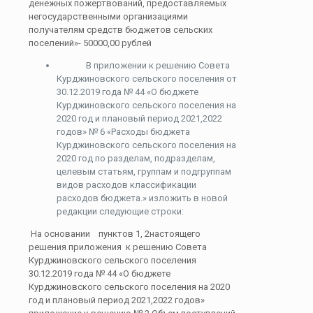
денежных пожертвований, предоставляемых
негосударственными организациями
получателям средств бюджетов сельских
поселений»- 50000,00 рублей
В приложении к решению Совета
Курджиновского сельского поселения от
30.12.2019 года № 44 «О бюджете
Курджиновского сельского поселения на
2020 год и плановый период 2021,2022
годов» № 6 «Расходы бюджета
Курджиновского сельского поселения на
2020 год по разделам, подразделам,
целевым статьям, группам и подгруппам
видов расходов классификации
расходов бюджета.» изложить в новой
редакции следующие строки:
На основании пунктов 1, 2настоящего
решения приложения к решению Совета
Курджиновского сельского поселения
30.12.2019 года № 44 «О бюджете
Курджиновского сельского поселения на 2020
год и плановый период 2021,2022 годов»