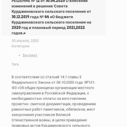
РЕШЕНИЕ № 12 от 30.04.2020 О внесении
изменений в решение Совета
Курджиновского сельского поселения от
30.12.2019 года № 44 «О бюджете
Курджиновского сельского поселения на
2020 год и плановый период 2021,2022
годов.»
30 апреля, 2020
Категория
Бюджет
Теги
В соответствии со статьей 14.1 главы 3
Федерального Закона от 06.10.2003 года №131-
ФЗ «Об общих принципах организации местного
самоуправления в Российской Федерации, с
необходимостью оплаты за изготовление
проектно- сметной документации, проведением
ремонтных работ памятников, обелисков, мест
захоронения участников Великой
Отечественной войны, в целях приведения
правовых актов Курджиновского сельского