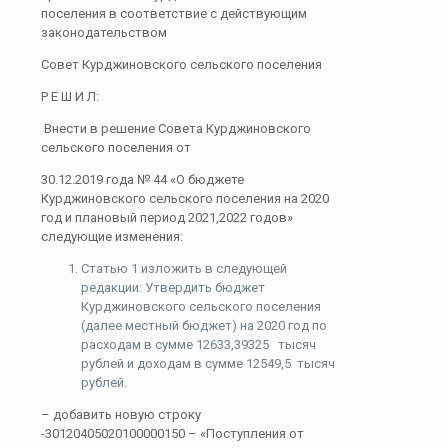
поселения в соответствие с действующим
законодательством
Совет Курджиновского сельского поселения
Р Е Ш И Л:
Внести в решение Совета Курджиновского
сельского поселения от
30.12.2019 года № 44 «О бюджете
Курджиновского сельского поселения на 2020
год и плановый период 2021,2022 годов»
следующие изменения:
Статью 1 изложить в следующей
редакции: Утвердить бюджет
Курджиновского сельского поселения
(далее местный бюджет) на 2020 год по
расходам в сумме 12633,39325 тысяч
рублей и доходам в сумме 12549,5 тысяч
рублей.
– добавить новую строку
-30120405020100000150 – «Поступления от