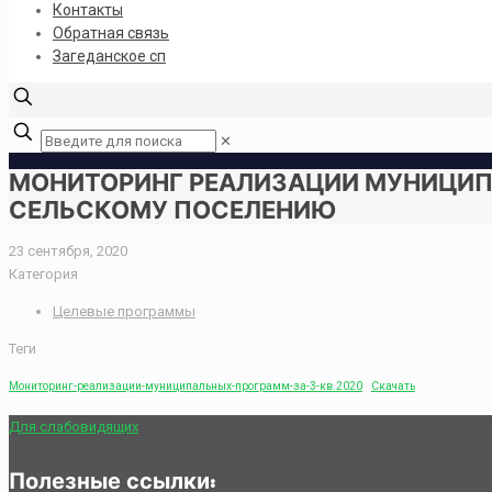
Контакты
Обратная связь
Загеданское сп
✕
МОНИТОРИНГ РЕАЛИЗАЦИИ МУНИЦИПА
СЕЛЬСКОМУ ПОСЕЛЕНИЮ
23 сентября, 2020
Категория
Целевые программы
Теги
Мониторинг-реализации-муниципальных-программ-за-3-кв.2020
Скачать
Для слабовидящих
Полезные ссылки: