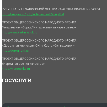
РУЗУЛЬТАТЫ НЕЗАВИСИМОЙ ОЦЕНКИ КАЧЕСТВА ОКАЗАНИЯ УСЛУГ
http://bus.gov.ru/pub/independentRating/list
ПРОЕКТ ОБЩЕРОССИЙСКОГО НАРОДНОГО ФРОНТА
Генеральная уборка/ Интерактивная карта свалок
http://www.kartasvalok.ru
ПРОЕКТ ОБЩЕРОССИЙСКОГО НАРОДНОГО ФРОНТА
«Дорожная инспекция ОНФ/ Карта убитых дорог»
http://dorogi-onf.ru
ПРОЕКТ ОБЩЕРОССИЙСКОГО НАРОДНОГО ФРОНТА
«Народная оценка качества»
https://narocenka.ru
ГОСУСЛУГИ