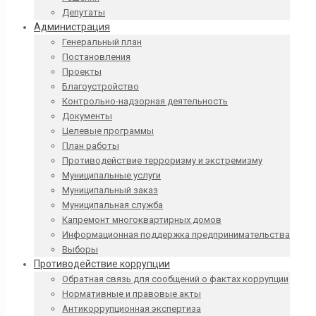
Депутаты
Администрация
Генеральный план
Постановления
Проекты
Благоустройство
Контрольно-надзорная деятельность
Документы
Целевые программы
План работы
Противодействие терроризму и экстремизму
Муниципальные услуги
Муниципальный заказ
Муниципальная служба
Капремонт многоквартирных домов
Информационная поддержка предпринимательства
Выборы
Противодействие коррупции
Обратная связь для сообщений о фактах коррупции
Нормативные и правовые акты
Антикоррупционная экспертиза