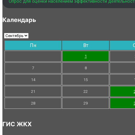
Опрос для оценки населением эффективности деятельност
Календарь
Пн
Вт
1
7
8
14
15
21
22
28
29
ГИС ЖКХ