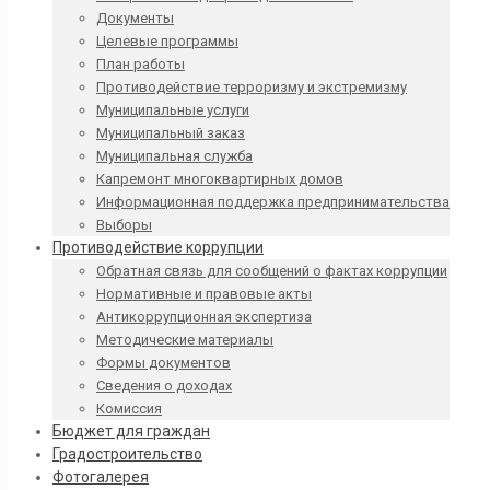
Документы
Целевые программы
План работы
Противодействие терроризму и экстремизму
Муниципальные услуги
Муниципальный заказ
Муниципальная служба
Капремонт многоквартирных домов
Информационная поддержка предпринимательства
Выборы
Противодействие коррупции
Обратная связь для сообщений о фактах коррупции
Нормативные и правовые акты
Антикоррупционная экспертиза
Методические материалы
Формы документов
Сведения о доходах
Комиссия
Бюджет для граждан
Градостроительство
Фотогалерея