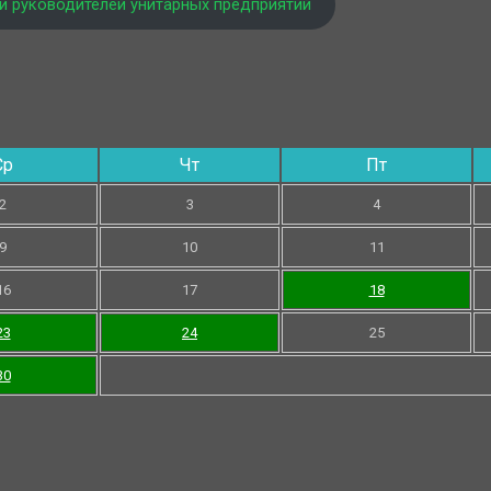
и руководителей унитарных предприятий
Ср
Чт
Пт
2
3
4
9
10
11
16
17
18
23
24
25
30