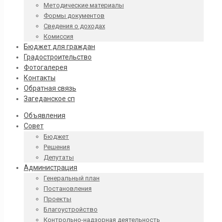
Методические материалы
Формы документов
Сведения о доходах
Комиссия
Бюджет для граждан
Градостроительство
Фотогалерея
Контакты
Обратная связь
Загеданское сп
Объявления
Совет
Бюджет
Решения
Депутаты
Администрация
Генеральный план
Постановления
Проекты
Благоустройство
Контрольно-надзорная деятельность