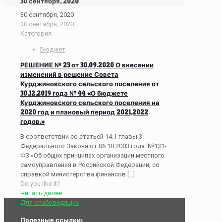
30 сентября, 2020
30 сентября, 2020
30 сентября, 2020
Категория
Бюджет
РЕШЕНИЕ № 23 от 30.09.2020 О внесении
изменений в решение Совета
Курджиновского сельского поселения от
30.12.2019 года № 44 «О бюджете
Курджиновского сельского поселения на
2020 год и плановый период 2021,2022
годов.»
В соответствии со статьей 14.1 главы 3
Федерального Закона от 06.10.2003 года №131-
ФЗ «Об общих принципах организации местного
самоуправления в Российской Федерации, со
справкой министерства финансов
[…]
Do you like it?
Читать далее...
Для слабовидящих
Полезные ссылки: