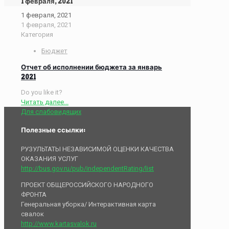
1 февраля, 2021
1 февраля, 2021
1 февраля, 2021
Категория
Бюджет
Отчет об исполнении бюджета за январь
2021
Do you like it?
Читать далее...
Для слабовидящих
Полезные ссылки:
РУЗУЛЬТАТЫ НЕЗАВИСИМОЙ ОЦЕНКИ КАЧЕСТВА
ОКАЗАНИЯ УСЛУГ
http://bus.gov.ru/pub/independentRating/list
ПРОЕКТ ОБЩЕРОССИЙСКОГО НАРОДНОГО
ФРОНТА
Генеральная уборка/ Интерактивная карта
свалок
http://www.kartasvalok.ru