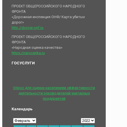
ПРОЕКТ ОБЩЕРОССИЙСКОГО НАРОДНОГО
ФРОНТА
«Дорожная инспекция ОНФ/ Карта убитых
дорог»
http://dorogi-onf.ru
ПРОЕКТ ОБЩЕРОССИЙСКОГО НАРОДНОГО
ФРОНТА
«Народная оценка качества»
https://narocenka.ru
ГОСУСЛУГИ
Опрос для оценки населением эффективности
деятельности руководителей унитарных
предприятий
Календарь