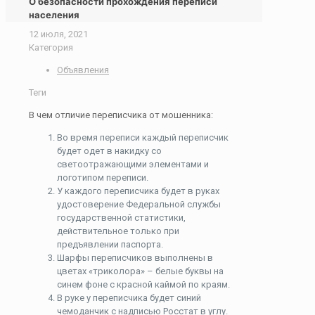
О безопасности прохождения переписи
населения
12 июля, 2021
Категория
Объявления
Теги
В чем отличие переписчика от мошенника:
Во время переписи каждый переписчик
будет одет в накидку со
светоотражающими элементами и
логотипом переписи.
У каждого переписчика будет в руках
удостоверение Федеральной службы
государственной статистики,
действительное только при
предъявлении паспорта.
Шарфы переписчиков выполнены в
цветах «триколора» – белые буквы на
синем фоне с красной каймой по краям.
В руке у переписчика будет синий
чемоданчик с надписью Росстат в углу.