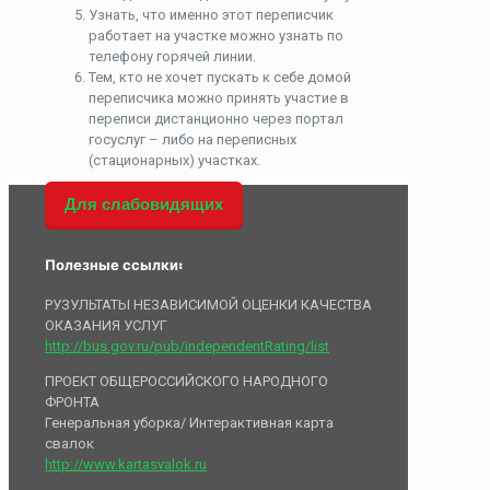
Узнать, что именно этот переписчик
работает на участке можно узнать по
телефону горячей линии.
Тем, кто не хочет пускать к себе домой
переписчика можно принять участие в
переписи дистанционно через портал
госуслуг – либо на переписных
(стационарных) участках.
Для слабовидящих
Полезные ссылки:
РУЗУЛЬТАТЫ НЕЗАВИСИМОЙ ОЦЕНКИ КАЧЕСТВА
ОКАЗАНИЯ УСЛУГ
http://bus.gov.ru/pub/independentRating/list
ПРОЕКТ ОБЩЕРОССИЙСКОГО НАРОДНОГО
ФРОНТА
Генеральная уборка/ Интерактивная карта
свалок
http://www.kartasvalok.ru