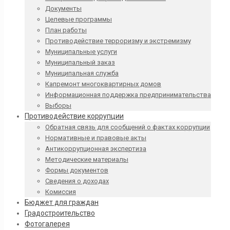
Документы
Целевые программы
План работы
Противодействие терроризму и экстремизму
Муниципальные услуги
Муниципальный заказ
Муниципальная служба
Капремонт многоквартирных домов
Информационная поддержка предпринимательства
Выборы
Противодействие коррупции
Обратная связь для сообщений о фактах коррупции
Нормативные и правовые акты
Антикоррупционная экспертиза
Методические материалы
Формы документов
Сведения о доходах
Комиссия
Бюджет для граждан
Градостроительство
Фотогалерея