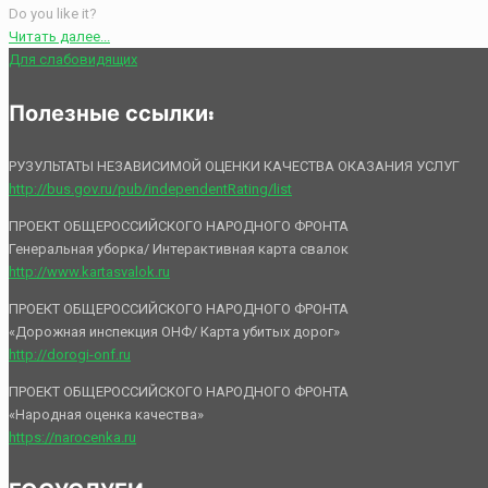
Do you like it?
Читать далее...
Для слабовидящих
Полезные ссылки:
РУЗУЛЬТАТЫ НЕЗАВИСИМОЙ ОЦЕНКИ КАЧЕСТВА ОКАЗАНИЯ УСЛУГ
http://bus.gov.ru/pub/independentRating/list
ПРОЕКТ ОБЩЕРОССИЙСКОГО НАРОДНОГО ФРОНТА
Генеральная уборка/ Интерактивная карта свалок
http://www.kartasvalok.ru
ПРОЕКТ ОБЩЕРОССИЙСКОГО НАРОДНОГО ФРОНТА
«Дорожная инспекция ОНФ/ Карта убитых дорог»
http://dorogi-onf.ru
ПРОЕКТ ОБЩЕРОССИЙСКОГО НАРОДНОГО ФРОНТА
«Народная оценка качества»
https://narocenka.ru