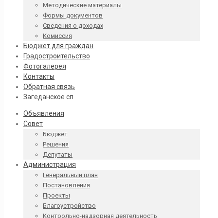
Методические материалы
Формы документов
Сведения о доходах
Комиссия
Бюджет для граждан
Градостроительство
Фотогалерея
Контакты
Обратная связь
Загеданское сп
Объявления
Совет
Бюджет
Решения
Депутаты
Администрация
Генеральный план
Постановления
Проекты
Благоустройство
Контрольно-надзорная деятельность