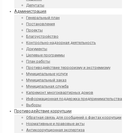
Депутаты
Администрация
Генеральный план
Постановления
Проекты
Благоустройство
Контрольно-надзорная деятельность
Документы
Целевые программы
План работы
Противодействие терроризму и экстремизму
Муниципальные услуги
Муниципальный заказ
Муниципальная служба
Капремонт многоквартирных домов
Информационная поддержка предпринимательства
Выборы
Противодействие коррупции
Обратная связь для сообщений о фактах коррупции
Нормативные и правовые акты
Антикоррупционная экспертиза