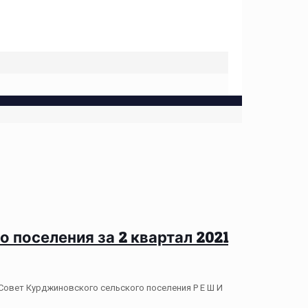
 поселения за 2 квартал 2021
овет Курджиновского сельского поселения Р Е Ш И