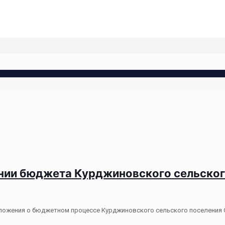
ении бюджета Курджиновского сельского
ожения о бюджетном процессе Курджиновского сельского поселения С