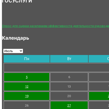
ГОСУСЛУГИ
Опрос для оценки населением эффективности деятельности руководи
Календарь
Пн
Вт
5
6
12
13
19
20
26
27