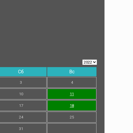
Сб
Вс
3
4
10
11
17
18
24
25
31