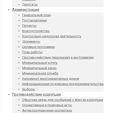
Депутаты
Администрация
Генеральный план
Постановления
Проекты
Благоустройство
Контрольно-надзорная деятельность
Документы
Целевые программы
План работы
Противодействие терроризму и экстремизму
Муниципальные услуги
Муниципальный заказ
Муниципальная служба
Капремонт многоквартирных домов
Информационная поддержка предпринимательства
Выборы
Противодействие коррупции
Обратная связь для сообщений о фактах коррупции
Нормативные и правовые акты
Антикоррупционная экспертиза