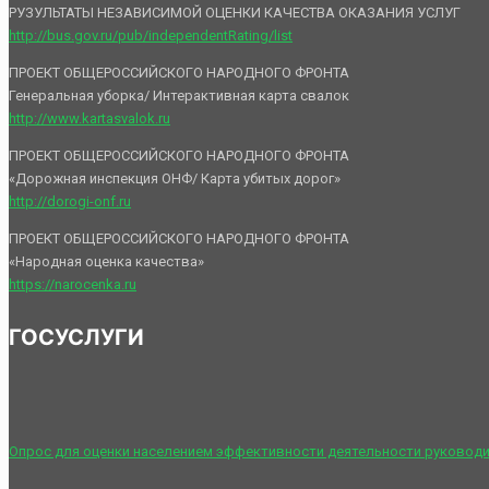
РУЗУЛЬТАТЫ НЕЗАВИСИМОЙ ОЦЕНКИ КАЧЕСТВА ОКАЗАНИЯ УСЛУГ
http://bus.gov.ru/pub/independentRating/list
ПРОЕКТ ОБЩЕРОССИЙСКОГО НАРОДНОГО ФРОНТА
Генеральная уборка/ Интерактивная карта свалок
http://www.kartasvalok.ru
ПРОЕКТ ОБЩЕРОССИЙСКОГО НАРОДНОГО ФРОНТА
«Дорожная инспекция ОНФ/ Карта убитых дорог»
http://dorogi-onf.ru
ПРОЕКТ ОБЩЕРОССИЙСКОГО НАРОДНОГО ФРОНТА
«Народная оценка качества»
https://narocenka.ru
ГОСУСЛУГИ
Опрос для оценки населением эффективности деятельности руководи