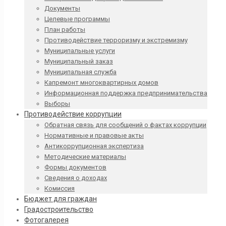
Документы
Целевые программы
План работы
Противодействие терроризму и экстремизму
Муниципальные услуги
Муниципальный заказ
Муниципальная служба
Капремонт многоквартирных домов
Информационная поддержка предпринимательства
Выборы
Противодействие коррупции
Обратная связь для сообщений о фактах коррупции
Нормативные и правовые акты
Антикоррупционная экспертиза
Методические материалы
Формы документов
Сведения о доходах
Комиссия
Бюджет для граждан
Градостроительство
Фотогалерея