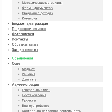
Методические материалы
Формы документов
Сведения о доходах
Комиссия
Бюджет для граждан
Градостроительство
Фотогалерея
Контакты
Обратная связь
Загеданское сп
Объявления
Совет
Бюджет
Решения
Депутаты
Администрация
Генеральный план
Постановления
Проекты
Благоустройство
Контрольно-надзорная деятельность