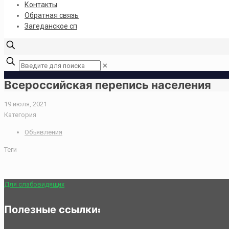
Контакты
Обратная связь
Загеданское сп
✕
Всероссийская перепись населения
19 июля, 2021
Категория
Объявления
Теги
Для слабовидящих
Полезные ссылки: