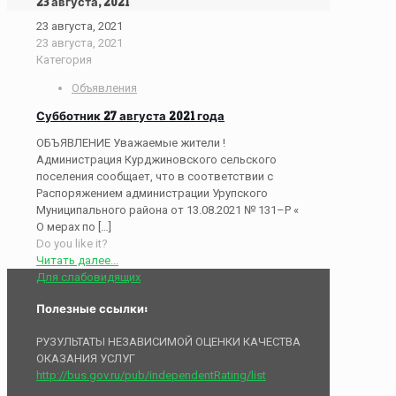
23 августа, 2021
23 августа, 2021
23 августа, 2021
Категория
Объявления
Субботник 27 августа 2021 года
ОБЪЯВЛЕНИЕ Уважаемые жители !
Администрация Курджиновского сельского
поселения сообщает, что в соответствии с
Распоряжением администрации Урупского
Муниципального района от 13.08.2021 № 131–Р «
О мерах по
[…]
Do you like it?
Читать далее...
Для слабовидящих
Полезные ссылки:
РУЗУЛЬТАТЫ НЕЗАВИСИМОЙ ОЦЕНКИ КАЧЕСТВА
ОКАЗАНИЯ УСЛУГ
http://bus.gov.ru/pub/independentRating/list