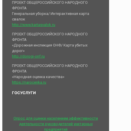
ПРОЕКТ ОБЩЕРОССИЙСКОГО НАРОДНОГО
ФРОНТА
Генеральная уборка/ Интерактивная карта
свалок
http://www.kartasvalok.ru
ПРОЕКТ ОБЩЕРОССИЙСКОГО НАРОДНОГО
ФРОНТА
«Дорожная инспекция ОНФ/ Карта убитых
дорог»
http://dorogi-onf.ru
ПРОЕКТ ОБЩЕРОССИЙСКОГО НАРОДНОГО
ФРОНТА
«Народная оценка качества»
https://narocenka.ru
ГОСУСЛУГИ
Опрос для оценки населением эффективности
деятельности руководителей унитарных
предприятий