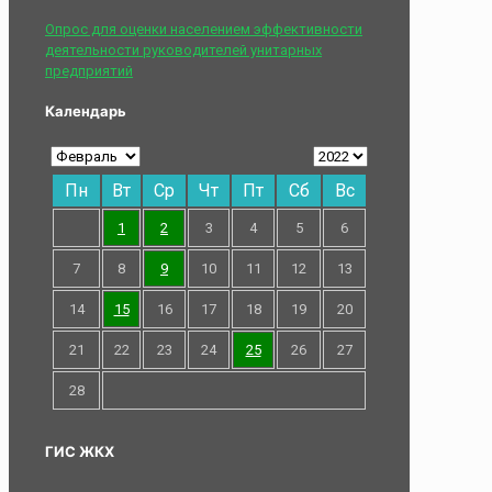
Опрос для оценки населением эффективности
деятельности руководителей унитарных
предприятий
Календарь
Пн
Вт
Ср
Чт
Пт
Сб
Вс
1
2
3
4
5
6
7
8
9
10
11
12
13
14
15
16
17
18
19
20
21
22
23
24
25
26
27
28
ГИС ЖКХ