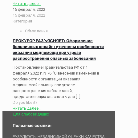
Читать далее...
15 февраля, 2022
15 февраля, 2022
Категория
Объявления
ПРОКУРОР РАЗЪЯСНЯЕТ: Оформление
больничных онлайн: уточнены особенности
оказания медпомощи при угрозе
распространения опасных заболеваний
Постановление Правительства РФ от 1
февраля 2022 г. N 76 “О внесении изменений в
особенности организации оказания
медицинской помощи при угрозе
распространения заболеваний,
представляющих опасность для
[…]
Do you like it?
Читать далее...
Для слабовидящих
Полезные ссылки:
РУЗУЛЬТАТЫ НЕЗАВИСИМОЙ ОЦЕНКИ КАЧЕСТВА