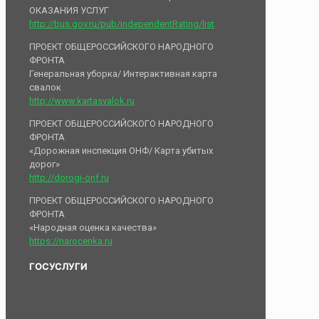
ОКАЗАНИЯ УСЛУГ
http://bus.gov.ru/pub/independentRating/list
ПРОЕКТ ОБЩЕРОССИЙСКОГО НАРОДНОГО
ФРОНТА
Генеральная уборка/ Интерактивная карта
свалок
http://www.kartasvalok.ru
ПРОЕКТ ОБЩЕРОССИЙСКОГО НАРОДНОГО
ФРОНТА
«Дорожная инспекция ОНФ/ Карта убитых
дорог»
http://dorogi-onf.ru
ПРОЕКТ ОБЩЕРОССИЙСКОГО НАРОДНОГО
ФРОНТА
«Народная оценка качества»
https://narocenka.ru
ГОСУСЛУГИ