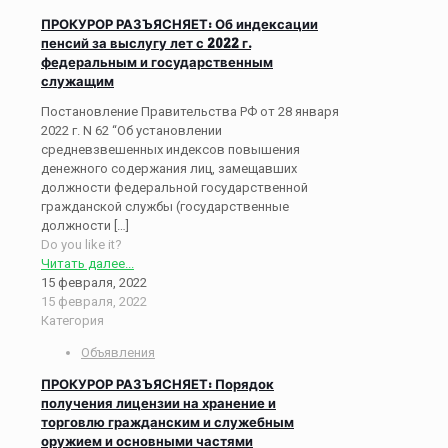
ПРОКУРОР РАЗЪЯСНЯЕТ: Об индексации
пенсий за выслугу лет с 2022 г.
федеральным и государственным
служащим
Постановление Правительства РФ от 28 января
2022 г. N 62 “Об установлении
средневзвешенных индексов повышения
денежного содержания лиц, замещавших
должности федеральной государственной
гражданской службы (государственные
должности
[…]
Do you like it?
Читать далее...
15 февраля, 2022
15 февраля, 2022
Категория
Объявления
ПРОКУРОР РАЗЪЯСНЯЕТ: Порядок
получения лицензии на хранение и
торговлю гражданским и служебным
оружием и основными частями