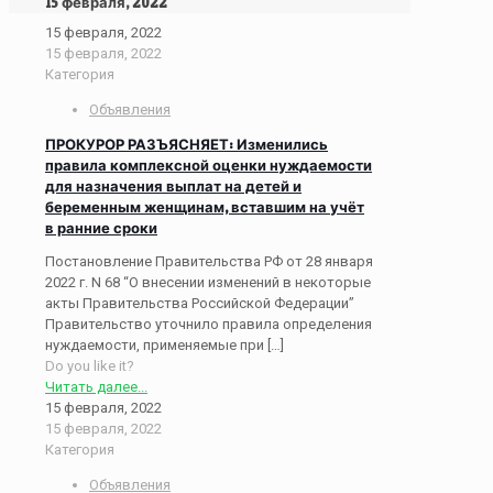
15 февраля, 2022
15 февраля, 2022
15 февраля, 2022
Категория
Объявления
ПРОКУРОР РАЗЪЯСНЯЕТ: Изменились
правила комплексной оценки нуждаемости
для назначения выплат на детей и
беременным женщинам, вставшим на учёт
в ранние сроки
Постановление Правительства РФ от 28 января
2022 г. N 68 “О внесении изменений в некоторые
акты Правительства Российской Федерации”
Правительство уточнило правила определения
нуждаемости, применяемые при
[…]
Do you like it?
Читать далее...
15 февраля, 2022
15 февраля, 2022
Категория
Объявления