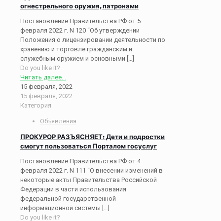
огнестрельного оружия, патронами
Постановление Правительства РФ от 5
февраля 2022 г. N 120 “Об утверждении
Положения о лицензировании деятельности по
хранению и торговле гражданским и
служебным оружием и основными
[…]
Do you like it?
Читать далее...
15 февраля, 2022
15 февраля, 2022
Категория
Объявления
ПРОКУРОР РАЗЪЯСНЯЕТ: Дети и подростки
смогут пользоваться Порталом госуслуг
Постановление Правительства РФ от 4
февраля 2022 г. N 111 “О внесении изменений в
некоторые акты Правительства Российской
Федерации в части использования
федеральной государственной
информационной системы
[…]
Do you like it?