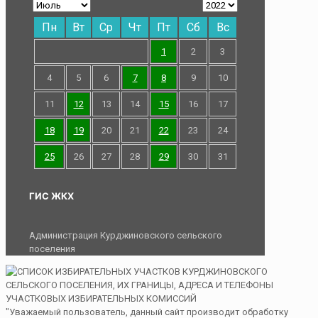
Пн
Вт
Ср
Чт
Пт
Сб
Вс
1
2
3
4
5
6
7
8
9
10
11
12
13
14
15
16
17
18
19
20
21
22
23
24
25
26
27
28
29
30
31
ГИС ЖКХ
Администрация Курджиновского сельского
поселения
"Уважаемый пользователь, данный сайт производит обработку