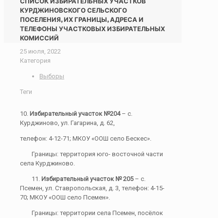
СПИСОК ИЗБИРАТЕЛЬНЫХ УЧАСТКОВ
КУРДЖИНОВСКОГО СЕЛЬСКОГО
ПОСЕЛЕНИЯ, ИХ ГРАНИЦЫ, АДРЕСА И
ТЕЛЕФОНЫ УЧАСТКОВЫХ ИЗБИРАТЕЛЬНЫХ
КОМИССИЙ
25 июля, 2022
Категория
Выборы
Теги
10.
Избирательный участок №204
– с.
Курджиново, ул. Гагарина, д. 62,
телефон: 4-12-71; МКОУ «ООШ село Бескес».
Границы: территория юго- восточной части
села Курджиново.
11.
Избирательный участок № 205
– с.
Псемен, ул. Ставропольская, д. 3, телефон: 4-15-
70; МКОУ «ООШ село Псемен».
Границы: территории села Псемен, посёлок