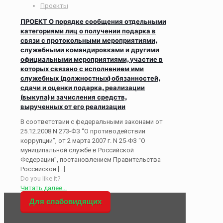
Проекты
ПРОЕКТ О порядке сообщения отдельными
категориями лиц о получении подарка в
связи с протокольными мероприятиями,
служебными командировками и другими
официальными мероприятиями, участие в
которых связано с исполнением ими
служебных (должностных) обязанностей,
сдачи и оценки подарка, реализации
(выкупа) и зачисления средств,
вырученных от его реализации
В соответствии с федеральными законами от
25.12.2008 N 273-ФЗ “О противодействии
коррупции”, от 2 марта 2007 г. N 25-ФЗ “О
муниципальной службе в Российской
Федерации”, постановлением Правительства
Российской
[…]
Do you like it?
Читать далее...
Для слабовидящих