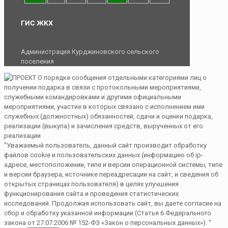
ГИС ЖКХ
Администрация Курджиновского сельского
поселения
"Уважаемый пользователь, данный сайт производит обработку
файлов cookie и пользовательских данных (информацию об ip-
адресе, местоположении, типе и версии операционной системы, типе
и версии браузера, источнике переадресации на сайт, и сведения об
открытых страницах пользователя) в целях улучшения
функционирования сайта и проведения статистических
исследований. Продолжая использовать сайт, вы даете согласие на
сбор и обработку указанной информации (Статья 6 Федерального
закона от 27.07.2006 № 152-ФЗ «Закон о персональных данных»). "