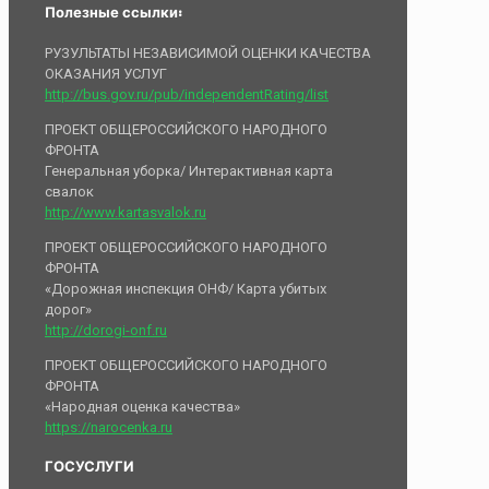
Полезные ссылки:
РУЗУЛЬТАТЫ НЕЗАВИСИМОЙ ОЦЕНКИ КАЧЕСТВА
ОКАЗАНИЯ УСЛУГ
http://bus.gov.ru/pub/independentRating/list
ПРОЕКТ ОБЩЕРОССИЙСКОГО НАРОДНОГО
ФРОНТА
Генеральная уборка/ Интерактивная карта
свалок
http://www.kartasvalok.ru
ПРОЕКТ ОБЩЕРОССИЙСКОГО НАРОДНОГО
ФРОНТА
«Дорожная инспекция ОНФ/ Карта убитых
дорог»
http://dorogi-onf.ru
ПРОЕКТ ОБЩЕРОССИЙСКОГО НАРОДНОГО
ФРОНТА
«Народная оценка качества»
https://narocenka.ru
ГОСУСЛУГИ