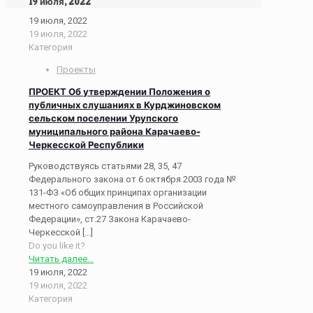
19 июля, 2022
19 июля, 2022
19 июля, 2022
Категория
Проекты
ПРОЕКТ Об утверждении Положения о
публичных слушаниях в Курджиновском
сельском поселении Урупского
муниципального района Карачаево-
Черкесской Республики
Руководствуясь статьями 28, 35, 47
Федерального закона от 6 октября 2003 года №
131-ФЗ «Об общих принципах организации
местного самоуправления в Российской
Федерации», ст.27 Закона Карачаево-
Черкесской
[…]
Do you like it?
Читать далее...
19 июля, 2022
19 июля, 2022
Категория