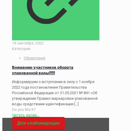
14 сентября, 2022
Категория
Объявления
Вниманию участников оборота
упакованной воды!!!!!
Информируем о вступлении в силу с 1 ноября
2022 года постановления Правительства
Российской Федерации от 31.05.2021 № 841 «Об
утверждении Правил маркировки упакованной
воды средствами идентификации
[…]
Do you like it?
Читать далее...
Для слабовидящих