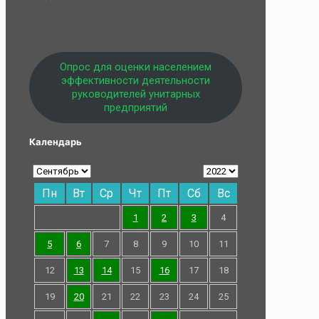
Опрос для оценки населением
эффективности деятельности
руководителей унитарных
предприятий
Календарь
Пн
Вт
Ср
Чт
Пт
Сб
Вс
1
2
3
4
5
6
7
8
9
10
11
12
13
14
15
16
17
18
19
20
21
22
23
24
25