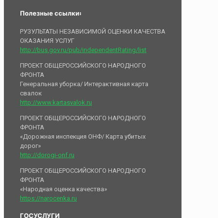
Полезные ссылки:
РУЗУЛЬТАТЫ НЕЗАВИСИМОЙ ОЦЕНКИ КАЧЕСТВА
ОКАЗАНИЯ УСЛУГ
http://bus.gov.ru/pub/independentRating/list
ПРОЕКТ ОБЩЕРОССИЙСКОГО НАРОДНОГО
ФРОНТА
Генеральная уборка/ Интерактивная карта
свалок
http://www.kartasvalok.ru
ПРОЕКТ ОБЩЕРОССИЙСКОГО НАРОДНОГО
ФРОНТА
«Дорожная инспекция ОНФ/ Карта убитых
дорог»
http://dorogi-onf.ru
ПРОЕКТ ОБЩЕРОССИЙСКОГО НАРОДНОГО
ФРОНТА
«Народная оценка качества»
https://narocenka.ru
ГОСУСЛУГИ