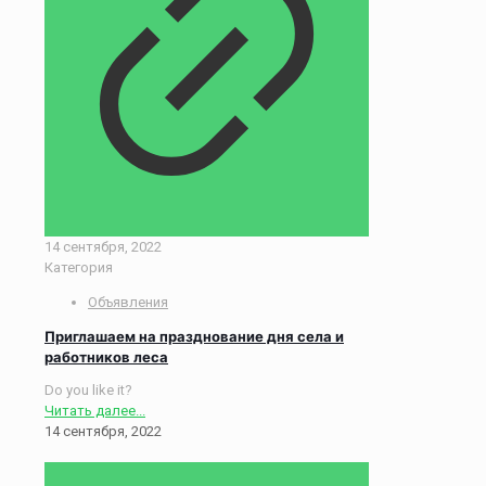
14 сентября, 2022
Категория
Объявления
Приглашаем на празднование дня села и
работников леса
Do you like it?
Читать далее...
14 сентября, 2022